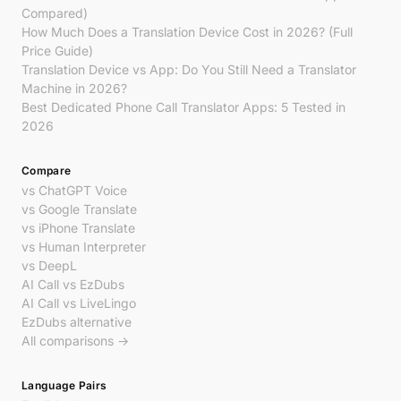
Compared)
How Much Does a Translation Device Cost in 2026? (Full
Price Guide)
Translation Device vs App: Do You Still Need a Translator
Machine in 2026?
Best Dedicated Phone Call Translator Apps: 5 Tested in
2026
Compare
vs ChatGPT Voice
vs Google Translate
vs iPhone Translate
vs Human Interpreter
vs DeepL
AI Call vs EzDubs
AI Call vs LiveLingo
EzDubs alternative
All comparisons →
Language Pairs