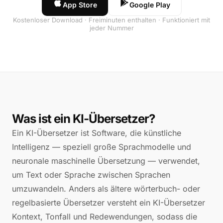
App Store
Google Play
Kostenloser Download · Freiminuten enthalten · Funktioniert mit
jeder Nummer
Was ist ein KI-Übersetzer?
Ein KI-Übersetzer ist Software, die künstliche
Intelligenz — speziell große Sprachmodelle und
neuronale maschinelle Übersetzung — verwendet,
um Text oder Sprache zwischen Sprachen
umzuwandeln. Anders als ältere wörterbuch- oder
regelbasierte Übersetzer versteht ein KI-Übersetzer
Kontext, Tonfall und Redewendungen, sodass die