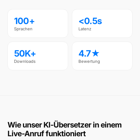
100+
<0.5s
Sprachen
Latenz
50K+
4.7★
Downloads
Bewertung
Wie unser KI-Übersetzer in einem
Live-Anruf funktioniert