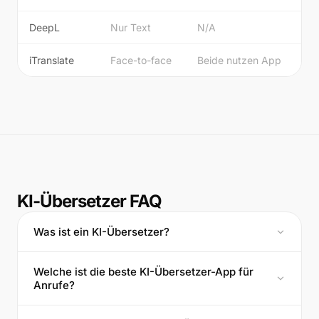
DeepL
Nur Text
N/A
iTranslate
Face-to-face
Beide nutzen App
KI-Übersetzer FAQ
Was ist ein KI-Übersetzer?
Welche ist die beste KI-Übersetzer-App für
Anrufe?