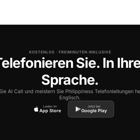
KOSTENLOS · FREIMINUTEN INKLUSIVE
elefonieren Sie. In Ihr
Sprache.
ie AI Call und meistern Sie Philippiness Telefonleitungen h
Englisch.
Laden im
Jetzt bei
App Store
Google Play