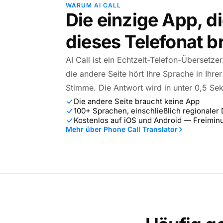
WARUM AI CALL
Die einzige App, di
dieses Telefonat 
AI Call ist ein Echtzeit-Telefon-Übersetze
die andere Seite hört Ihre Sprache in Ihre
Stimme. Die Antwort wird in unter 0,5 Se
Die andere Seite braucht keine App
100+ Sprachen, einschließlich regionaler 
Kostenlos auf iOS und Android — Freiminu
Mehr über Phone Call Translator