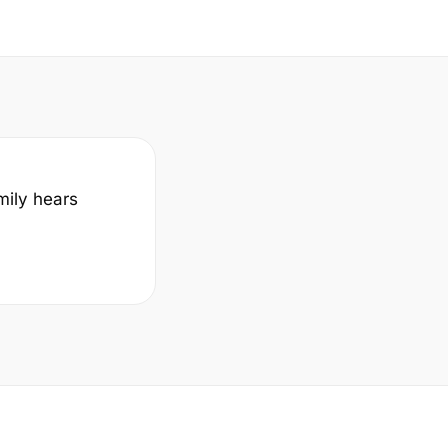
mily hears