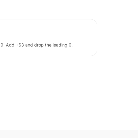
 09. Add +63 and drop the leading 0.