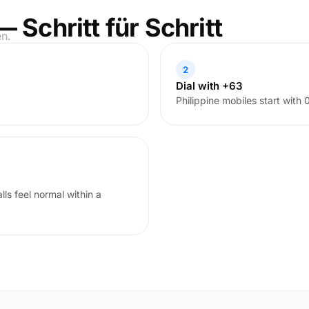
— Schritt für Schritt
en.
2
Dial with +63
Philippine mobiles start with
ls feel normal within a