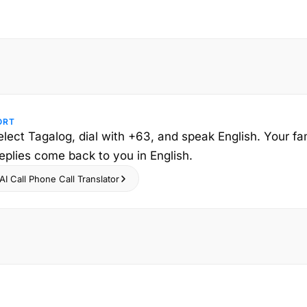
ORT
elect Tagalog, dial with +63, and speak English. Your fa
replies come back to you in English.
I Call Phone Call Translator