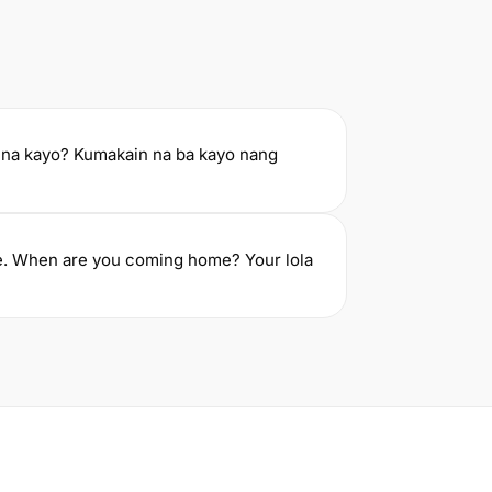
na kayo? Kumakain na ba kayo nang
ne. When are you coming home? Your lola