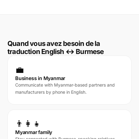
Quand vous avez besoin de la
traduction English ↔ Burmese
💼
Business in Myanmar
Communicate with Myanmar-based partners and
manufacturers by phone in English.
👨‍👩‍👧
Myanmar family
Stay connected with Burmese-speaking relatives