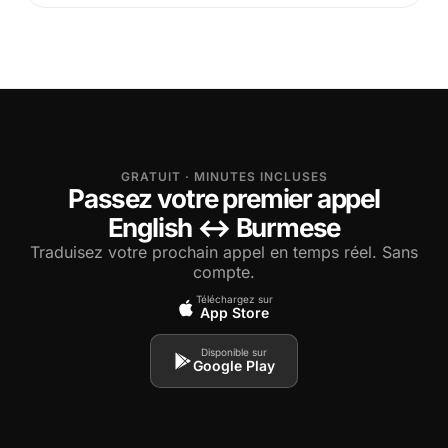
GRATUIT · MINUTES INCLUSES
Passez votre premier appel
English ↔ Burmese
Traduisez votre prochain appel en temps réel. Sans
compte.
Téléchargez sur
App Store
Disponible sur
Google Play