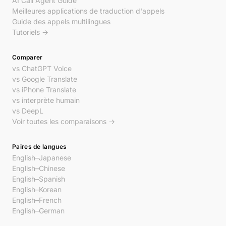
AI Call Agent Guide
Meilleures applications de traduction d'appels
Guide des appels multilingues
Tutoriels →
Comparer
vs ChatGPT Voice
vs Google Translate
vs iPhone Translate
vs interprète humain
vs DeepL
Voir toutes les comparaisons →
Paires de langues
English–Japanese
English–Chinese
English–Spanish
English–Korean
English–French
English–German