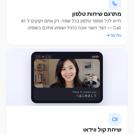
מתרגם שיחות טלפון
חייגו לכל מספר טלפון בכל שפה. רק אתם זקוקים ל-AI
Call — הצד השני עונה כרגיל ושומע אתכם בשפתו.
גלו עוד
🇯🇵
🇬🇧
LIVE
Nice to meet you!
はじめまして！
שיחת קול ווידאו