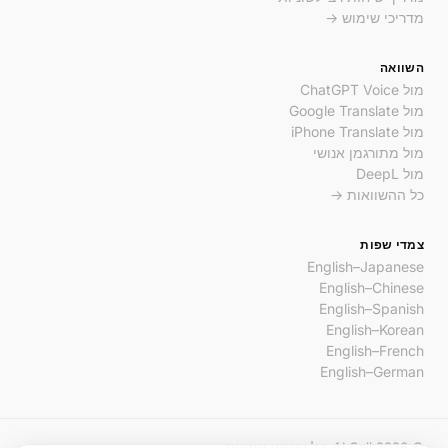
מדריכי שימוש →
השוואה
מול ChatGPT Voice
מול Google Translate
מול iPhone Translate
מול מתורגמן אנושי
מול DeepL
כל ההשוואות →
צמדי שפות
English–Japanese
English–Chinese
English–Spanish
English–Korean
English–French
English–German
© 2026 AI Call. כל הזכויות שמורות.