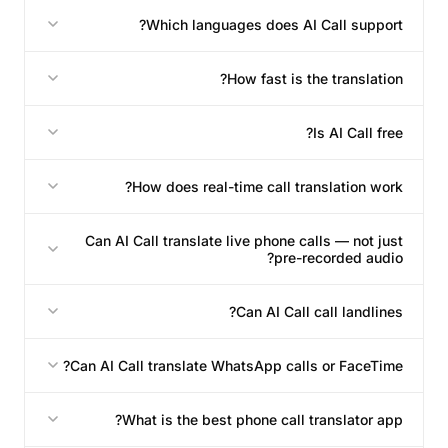
Which languages does AI Call support?
How fast is the translation?
Is AI Call free?
How does real-time call translation work?
Can AI Call translate live phone calls — not just
pre-recorded audio?
Can AI Call call landlines?
Can AI Call translate WhatsApp calls or FaceTime?
What is the best phone call translator app?