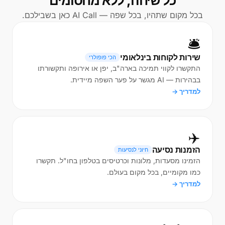
כל שיחה, ללא מחסומים
בכל מקום שתהיו, בכל שפה — AI Call כאן בשבילכם.
🛎️
שירות לקוחות בינלאומי
הכי פופולרי
התקשרו לקווי תמיכה בארה"ב, יפן או אירופה ותקשורתו
בבהירות — AI מגשר על פער השפה מיידית.
למדריך →
✈️
הזמנות נסיעה
חיוני לנסיעות
הזמינו מסעדות, מלונות וכרטיסים בטלפון בחו"ל. תקשרו
כמו מקומיים, בכל מקום בעולם.
למדריך →