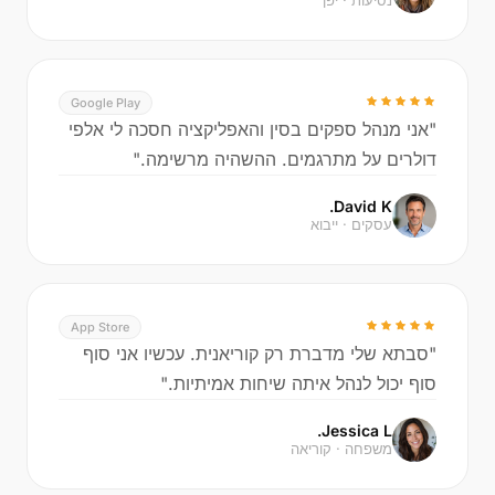
נסיעות · יפן
Google Play
"אני מנהל ספקים בסין והאפליקציה חסכה לי אלפי
דולרים על מתרגמים. ההשהיה מרשימה."
David K.
עסקים · ייבוא
App Store
"סבתא שלי מדברת רק קוריאנית. עכשיו אני סוף
סוף יכול לנהל איתה שיחות אמיתיות."
Jessica L.
משפחה · קוריאה