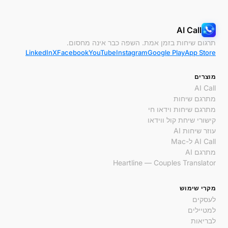
AI Call
תרגום שיחות בזמן אמת. השפה כבר אינה מחסום.
LinkedIn
X
Facebook
YouTube
Instagram
Google Play
App Store
מוצרים
AI Call
מתרגם שיחות
מתרגם שיחות וידאו חי
קישורי שיחת קול ווידאו
עוזר שיחות AI
AI Call ל-Mac
מתרגם AI
Heartline — Couples Translator
מקרי שימוש
לעסקים
למטיילים
לבריאות