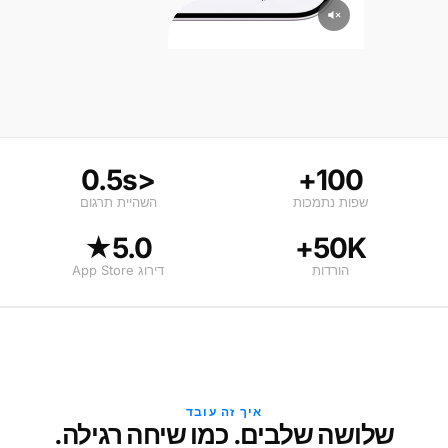
<0.5s
100+
שפות נתמכות
השהיית תרגום
5.0★
50K+
הורדות
דירוג App Store
איך זה עובד
שלושה שלבים. כמו שיחה רגילה.