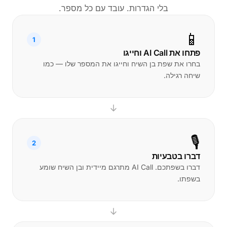
בלי הגדרות. עובד עם כל מספר.
📱
1
פתחו את AI Call וחייגו
בחרו את שפת בן השיח וחייגו את המספר שלו — כמו
שיחה רגילה.
🎙️
2
דברו בטבעיות
דברו בשפתכם. AI Call מתרגם מיידית ובן השיח שומע
בשפתו.