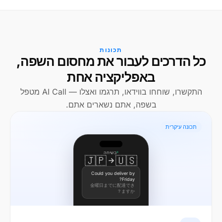
תכונות
כל הדרכים לעבור את מחסום השפה,
באפליקציה אחת
התקשרו, שוחחו בווידאו, תרגמו ואצלו — AI Call מטפל
בשפה, אתם נשארים אתם.
תכונה עיקרית
בשיחה
🇯🇵
🇺🇸
Could you deliver by
Friday?
金曜日までに配達でき
ますか？