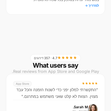
למדריך →
4.7 · 357 דירוגים
What users say
Real reviews from App Store and Google Play.
App Store
"התקשרתי למלון יפני כדי לשנות הזמנה והכל עבד
מצוין. הצוות לא קלט שאני משתמש במתרגם."
Sarah M.