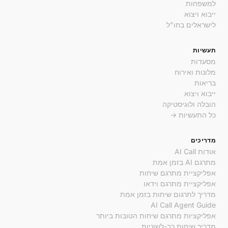
למשפחות
ייבוא ויצוא
לישראלים בחו"ל
תעשיות
מסעדות
מלונות ואירוח
בריאות
ייבוא ויצוא
הובלה ולוגיסטיקה
כל התעשיות →
מדריכים
אודות AI Call
מתרגם AI בזמן אמת
אפליקציית מתרגם שיחות
אפליקציית מתרגם וידאו
מדריך לתרגום שיחות בזמן אמת
AI Call Agent Guide
אפליקציות מתרגם שיחות הטובות ביותר
מדריך שיחות רב-לשוניות