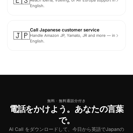
🇪🇸
Reach Iberia, Vueling, or Air Europa support in
English.
Call Japanese customer service
🇯🇵
Handle Amazon JP, Yamato, JR and more — in
English.
無料 · 無料通話分付き
電話をかけよう。あなたの言葉
で。
AI Call をダウンロードして、今日から英語でJapanの