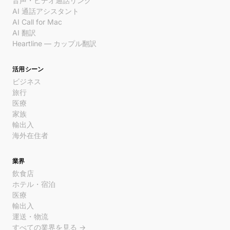
音声・ビデオ通話リンク
AI 通話アシスタント
AI Call for Mac
AI 翻訳
Heartline — カップル翻訳
活用シーン
ビジネス
旅行
医療
家族
輸出入
海外在住者
業界
飲食店
ホテル・宿泊
医療
輸出入
運送・物流
すべての業界を見る →