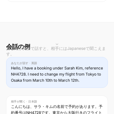
会話の例
あなたが英語で話すと、相手にはJapaneseで聞こえま
す。
あなたが話す · 英語
Hello, I have a booking under Sarah Kim, reference
NH4728. I need to change my flight from Tokyo to
Osaka from March 10th to March 12th.
相手が聞く · 日本語
こんにちは、サラ・キムの名前で予約があります。予
約番号はNH4728です。東京から大阪行きのフライト