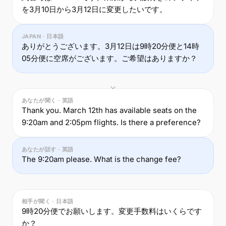
を3月10日から3月12日に変更したいです。
JAPAN · 日本語
ありがとうございます。3月12日は9時20分便と14時
05分便に空席がございます。ご希望はありますか？
あなたが聞く · 英語
Thank you. March 12th has available seats on the
9:20am and 2:05pm flights. Is there a preference?
あなたが話す · 英語
The 9:20am please. What is the change fee?
相手が聞く · 日本語
9時20分便でお願いします。変更手数料はいくらです
か？