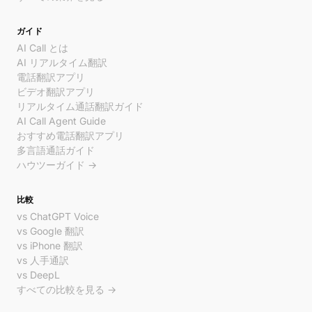
ガイド
AI Call とは
AI リアルタイム翻訳
電話翻訳アプリ
ビデオ翻訳アプリ
リアルタイム通話翻訳ガイド
AI Call Agent Guide
おすすめ電話翻訳アプリ
多言語通話ガイド
ハウツーガイド →
比較
vs ChatGPT Voice
vs Google 翻訳
vs iPhone 翻訳
vs 人手通訳
vs DeepL
すべての比較を見る →