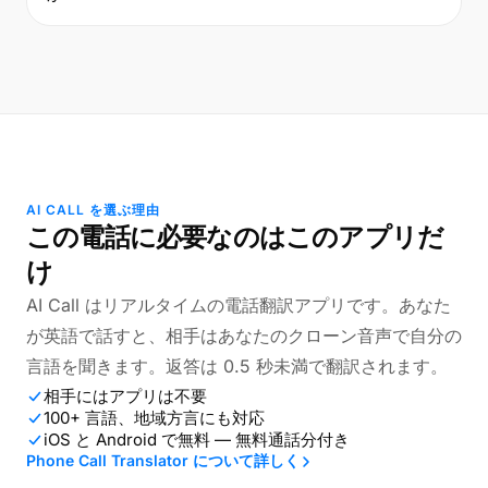
AI CALL を選ぶ理由
この電話に必要なのはこのアプリだ
け
AI Call はリアルタイムの電話翻訳アプリです。あなた
が英語で話すと、相手はあなたのクローン音声で自分の
言語を聞きます。返答は 0.5 秒未満で翻訳されます。
相手にはアプリは不要
100+ 言語、地域方言にも対応
iOS と Android で無料 — 無料通話分付き
Phone Call Translator について詳しく