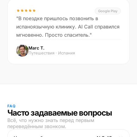
Google Play
"В поездке пришлось позвонить в
испаноязычную клинику. AI Call справился
мгновенно. Просто спаситель."
Marc T.
Путешествия · Испания
FAQ
Часто задаваемые вопросы
Всё, что нужно знать перед первым
переведённым звонком.