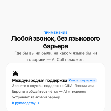
ПРИМЕНЕНИЕ
Любой звонок, без языкового
барьера
Где бы вы ни были, на каком языке бы ни
говорили — AI Call поможет.
🛎️
Международная поддержка
Самое популярное
Звоните в службы поддержки США, Японии или
Европы и общайтесь чётко — AI мгновенно
устраняет языковой барьер.
К руководству →