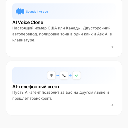
Sounds like you
AI Voice Clone
Настоящий номер США или Канады. Двусторонний
автоперевод, полировка тона в один клик и Ask AI в
клавиатуре.
💬
📞
✓
AI-телефонный агент
Пусть AI-агент позвонит за вас на другом языке и
пришлёт транскрипт.