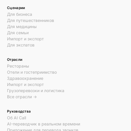
Сценарии
Для бизнеса
Для путешественников
Для медицины
Для семьи
Импорт и экспорт
Для экспатов
Отрасли
Рестораны
Отели и гостеприимство
Здравоохранение
Импорт и экспорт
Грузоперевозки и логистика
Все отрасли →
Руководства
Об AI Call
AI-переводчик в реальном времени
Приложение для перевода звонков