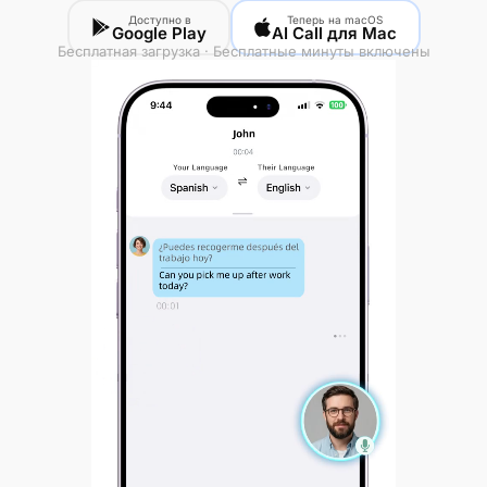
Доступно в
Теперь на macOS
Google Play
AI Call для Mac
Бесплатная загрузка · Бесплатные минуты включены