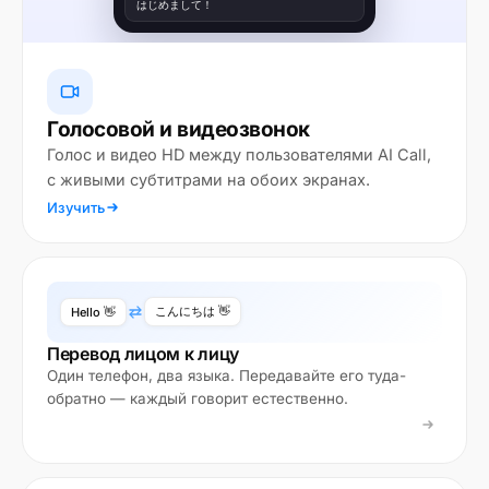
はじめまして！
Голосовой и видеозвонок
Голос и видео HD между пользователями AI Call,
с живыми субтитрами на обоих экранах.
Изучить
こんにちは 👋
Hello 👋
Перевод лицом к лицу
Один телефон, два языка. Передавайте его туда-
обратно — каждый говорит естественно.