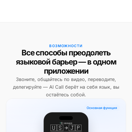
ВОЗМОЖНОСТИ
Все способы преодолеть
языковой барьер — в одном
приложении
Звоните, общайтесь по видео, переводите,
делегируйте — AI Call берёт на себя язык, вы
остаётесь собой.
Основная функция
В звонке
🇺🇸
🇯🇵