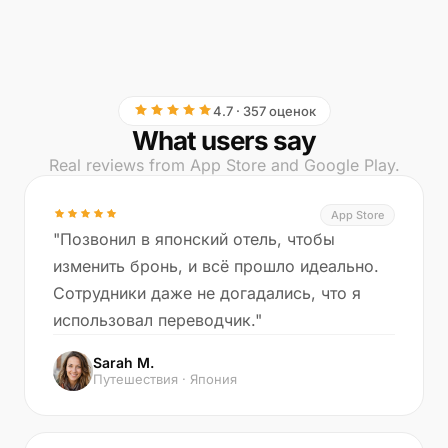
4.7 · 357 оценок
What users say
Real reviews from App Store and Google Play.
App Store
"Позвонил в японский отель, чтобы
изменить бронь, и всё прошло идеально.
Сотрудники даже не догадались, что я
использовал переводчик."
Sarah M.
Путешествия · Япония