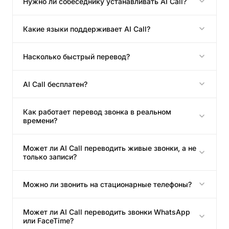
Нужно ли собеседнику устанавливать AI Call?
Какие языки поддерживает AI Call?
Насколько быстрый перевод?
AI Call бесплатен?
Как работает перевод звонка в реальном
времени?
Может ли AI Call переводить живые звонки, а не
только записи?
Можно ли звонить на стационарные телефоны?
Может ли AI Call переводить звонки WhatsApp
или FaceTime?