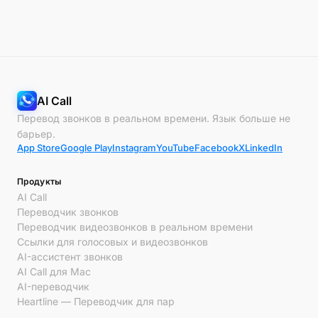
AI Call
Перевод звонков в реальном времени. Язык больше не
барьер.
App Store
Google Play
Instagram
YouTube
Facebook
X
LinkedIn
Продукты
AI Call
Переводчик звонков
Переводчик видеозвонков в реальном времени
Ссылки для голосовых и видеозвонков
AI-ассистент звонков
AI Call для Mac
AI-переводчик
Heartline — Переводчик для пар