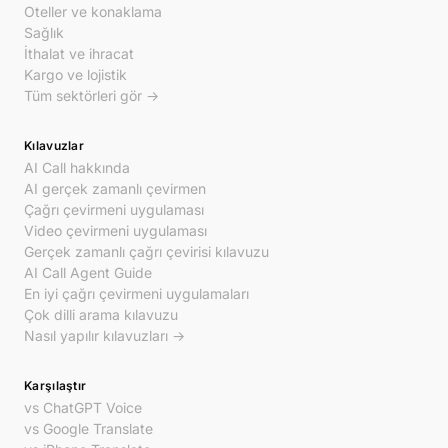
Oteller ve konaklama
Sağlık
İthalat ve ihracat
Kargo ve lojistik
Tüm sektörleri gör →
Kılavuzlar
AI Call hakkında
AI gerçek zamanlı çevirmen
Çağrı çevirmeni uygulaması
Video çevirmeni uygulaması
Gerçek zamanlı çağrı çevirisi kılavuzu
AI Call Agent Guide
En iyi çağrı çevirmeni uygulamaları
Çok dilli arama kılavuzu
Nasıl yapılır kılavuzları →
Karşılaştır
vs ChatGPT Voice
vs Google Translate