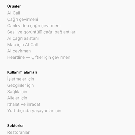
Ürünler
AI Call
Çağrı çevirmeni
Canlı video çağrı çevirmeni
Sesli ve görüntülü çağrı bağlantıları
AI çağrı asistanı
Mac için AI Call
AI çevirmen
Heartline — Çiftler için çevirmen
Kullanım alanları
İşletmeler için
Gezginler için
Sağlık için
Aileler için
İthalat ve ihracat
Yurt dışında yaşayanlar için
Sektörler
Restoranlar