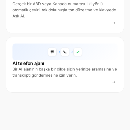
Gerçek bir ABD veya Kanada numarası. İki yönlü
otomatik çeviri, tek dokunuşla ton düzeltme ve klavyede
Ask AI.
💬
📞
✓
AI telefon ajanı
Bir AI ajanının başka bir dilde sizin yerinize aramasına ve
transkripti göndermesine izin verin.