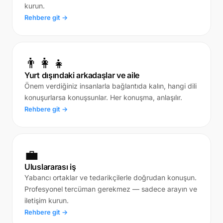
kurun.
Rehbere git →
👨‍👩‍👧
Yurt dışındaki arkadaşlar ve aile
Önem verdiğiniz insanlarla bağlantıda kalın, hangi dili
konuşurlarsa konuşsunlar. Her konuşma, anlaşılır.
Rehbere git →
💼
Uluslararası iş
Yabancı ortaklar ve tedarikçilerle doğrudan konuşun.
Profesyonel tercüman gerekmez — sadece arayın ve
iletişim kurun.
Rehbere git →