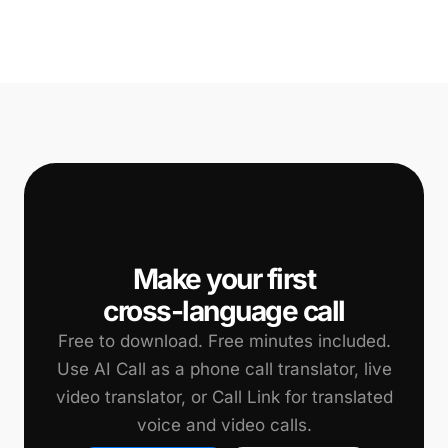
📞
Make your first
cross-language call
Free to download. Free minutes included.
Use AI Call as a phone call translator, live
video translator, or Call Link for translated
voice and video calls.