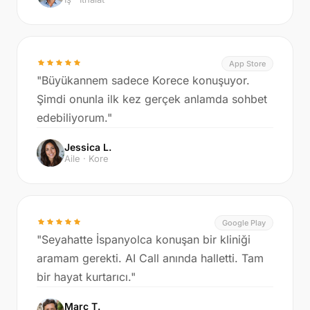
App Store
"Büyükannem sadece Korece konuşuyor.
Şimdi onunla ilk kez gerçek anlamda sohbet
edebiliyorum."
Jessica L.
Aile · Kore
Google Play
"Seyahatte İspanyolca konuşan bir kliniği
aramam gerekti. AI Call anında halletti. Tam
bir hayat kurtarıcı."
Marc T.