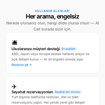
KULLANIM ALANLARI
Her arama, engelsiz
Nerede olursanız olun, hangi dilde olursa olsun — AI
Call burada sizin için.
🛎️
Uluslararası müşteri desteği
En popüler
ABD, Japon veya Avrupa destek hatlarını arayın ve
açık iletişim kurun — AI dil engelini anında aşar.
Rehbere git →
✈️
Seyahat rezervasyonları
Seyahat için zorunlu
Yurt dışında telefonda restoran, otel ve bilet
rezervasyonu yapın. Her yerde yerel gibi iletişim