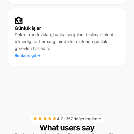
🏥
Günlük işler
Doktor randevuları, banka sorguları, teslimat takibi —
bilmediğiniz herhangi bir dilde telefonda günlük
görevleri hallledin.
Rehbere git →
4.7 · 357 değerlendirme
What users say