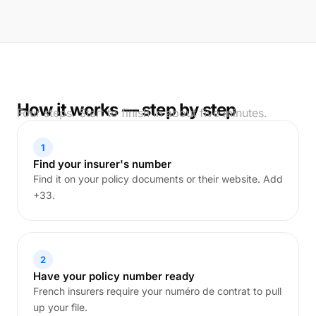
How it works — step by step
Four steps. Start to finish in about five minutes.
1
Find your insurer's number
Find it on your policy documents or their website. Add
+33.
2
Have your policy number ready
French insurers require your numéro de contrat to pull
up your file.