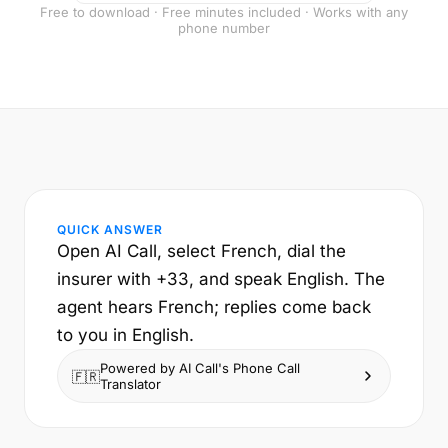
Free to download · Free minutes included · Works with any
phone number
QUICK ANSWER
Open AI Call, select French, dial the
insurer with +33, and speak English. The
agent hears French; replies come back
to you in English.
Powered by AI Call's Phone Call
🇫🇷
Translator