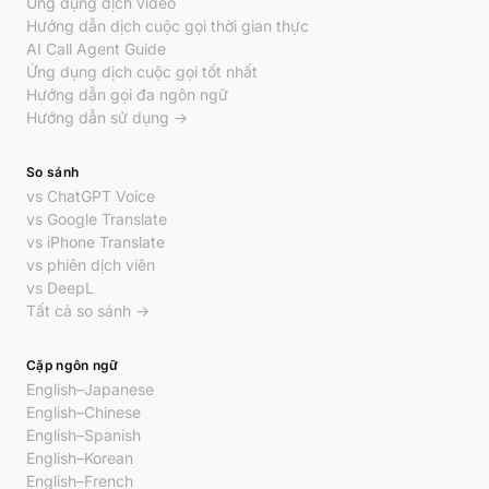
Ứng dụng dịch video
Hướng dẫn dịch cuộc gọi thời gian thực
AI Call Agent Guide
Ứng dụng dịch cuộc gọi tốt nhất
Hướng dẫn gọi đa ngôn ngữ
Hướng dẫn sử dụng →
So sánh
vs ChatGPT Voice
vs Google Translate
vs iPhone Translate
vs phiên dịch viên
vs DeepL
Tất cả so sánh →
Cặp ngôn ngữ
English–Japanese
English–Chinese
English–Spanish
English–Korean
English–French