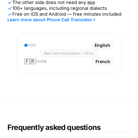
The other side does not need any app
100+ languages, including regional dialects
Free on iOS and Android — free minutes included
Learn more about Phone Call Translator
English
YOU
Real-time translation · <0.5s
🇫🇷
French
THEM
Frequently asked questions