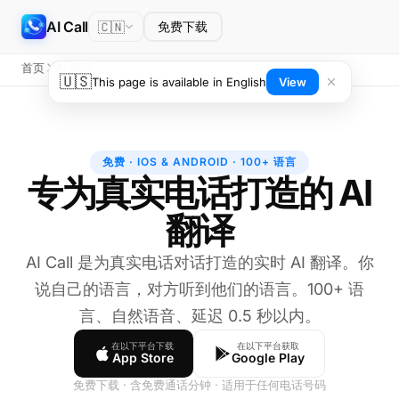
AI Call
🇨🇳
免费下载
首页
AI 翻译
🇺🇸
This page is available in English
View
免费 · IOS & ANDROID · 100+ 语言
专为真实电话打造的 AI
翻译
AI Call 是为真实电话对话打造的实时 AI 翻译。你
说自己的语言，对方听到他们的语言。100+ 语
言、自然语音、延迟 0.5 秒以内。
在以下平台下载
在以下平台获取
App Store
Google Play
免费下载 · 含免费通话分钟 · 适用于任何电话号码