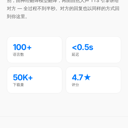
别，由神经翻译模型翻译，再由自然人声 TTS 引擎讲给
对方 — 全过程不到半秒。对方的回复也以同样的方式回
到你这里。
100+
<0.5s
语言数
延迟
50K+
4.7★
下载量
评分