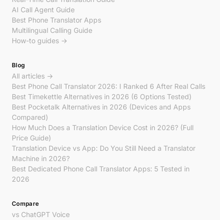
AI Call Agent Guide
Best Phone Translator Apps
Multilingual Calling Guide
How-to guides →
Blog
All articles →
Best Phone Call Translator 2026: I Ranked 6 After Real Calls
Best Timekettle Alternatives in 2026 (6 Options Tested)
Best Pocketalk Alternatives in 2026 (Devices and Apps
Compared)
How Much Does a Translation Device Cost in 2026? (Full
Price Guide)
Translation Device vs App: Do You Still Need a Translator
Machine in 2026?
Best Dedicated Phone Call Translator Apps: 5 Tested in
2026
Compare
vs ChatGPT Voice