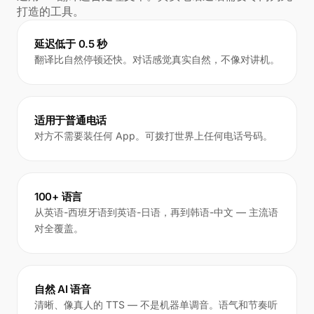
打造的工具。
延迟低于 0.5 秒
翻译比自然停顿还快。对话感觉真实自然，不像对讲机。
适用于普通电话
对方不需要装任何 App。可拨打世界上任何电话号码。
100+ 语言
从英语-西班牙语到英语-日语，再到韩语-中文 — 主流语
对全覆盖。
自然 AI 语音
清晰、像真人的 TTS — 不是机器单调音。语气和节奏听