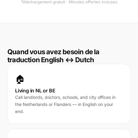
Téléchargement gratuit · Minutes offertes incluses
Quand vous avez besoin de la
traduction English ↔ Dutch
🏠
Living in NL or BE
Call landlords, doctors, schools, and city offices in
the Netherlands or Flanders — in English on your
end.