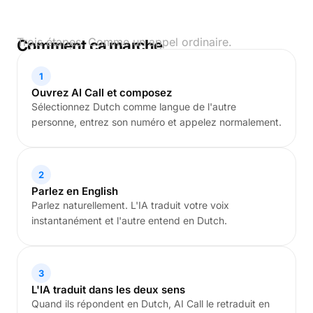
Trois étapes. Comme un appel ordinaire.
Comment ça marche
1
Ouvrez AI Call et composez
Sélectionnez Dutch comme langue de l'autre
personne, entrez son numéro et appelez normalement.
2
Parlez en English
Parlez naturellement. L'IA traduit votre voix
instantanément et l'autre entend en Dutch.
3
L'IA traduit dans les deux sens
Quand ils répondent en Dutch, AI Call le retraduit en