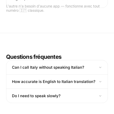
L'autre n'a besoin d'aucune app — fonctionne avec tout
numéro 🇮🇹 classique.
Questions fréquentes
Can I call Italy without speaking Italian?
How accurate is English to Italian translation?
Do I need to speak slowly?