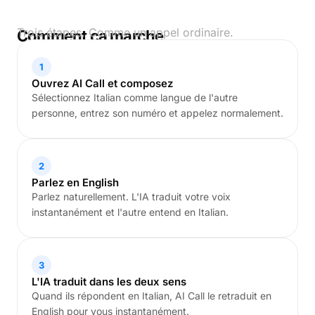
Trois étapes. Comme un appel ordinaire.
Comment ça marche
1
Ouvrez AI Call et composez
Sélectionnez Italian comme langue de l'autre
personne, entrez son numéro et appelez normalement.
2
Parlez en English
Parlez naturellement. L'IA traduit votre voix
instantanément et l'autre entend en Italian.
3
L'IA traduit dans les deux sens
Quand ils répondent en Italian, AI Call le retraduit en
English pour vous instantanément.