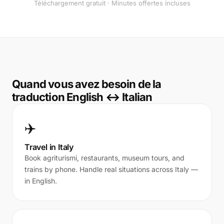
Téléchargement gratuit · Minutes offertes incluses
Quand vous avez besoin de la
traduction English ↔ Italian
✈️
Travel in Italy
Book agriturismi, restaurants, museum tours, and
trains by phone. Handle real situations across Italy —
in English.