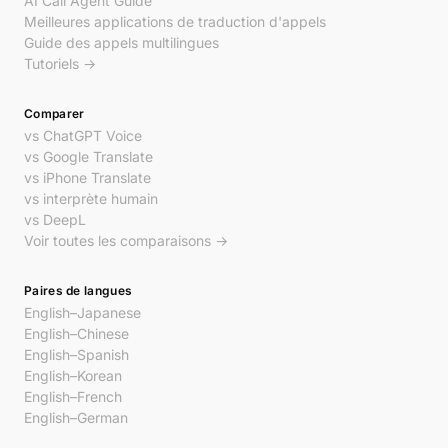
AI Call Agent Guide
Meilleures applications de traduction d'appels
Guide des appels multilingues
Tutoriels →
Comparer
vs ChatGPT Voice
vs Google Translate
vs iPhone Translate
vs interprète humain
vs DeepL
Voir toutes les comparaisons →
Paires de langues
English–Japanese
English–Chinese
English–Spanish
English–Korean
English–French
English–German