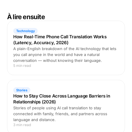
À lire ensuite
Technology
How Real-Time Phone Call Translation Works
(Latency, Accuracy, 2026)
A plain-English breakdown of the AI technology that lets
you call anyone in the world and have a natural
conversation — without knowing their language.
5 min read
Stories
How to Stay Close Across Language Barriers in
Relationships (2026)
Stories of people using AI call translation to stay
connected with family, friends, and partners across
language and distance.
3 min read