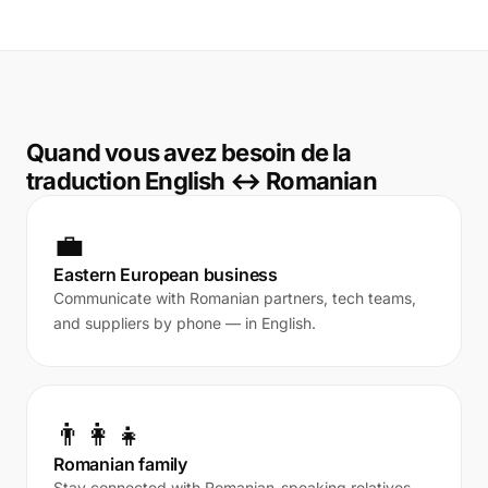
Quand vous avez besoin de la
traduction English ↔ Romanian
💼
Eastern European business
Communicate with Romanian partners, tech teams,
and suppliers by phone — in English.
👨‍👩‍👧
Romanian family
Stay connected with Romanian-speaking relatives