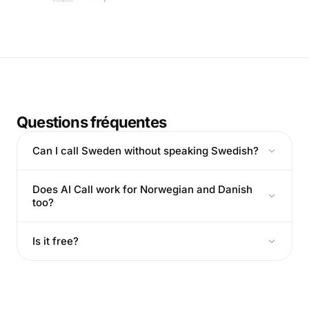
Questions fréquentes
Can I call Sweden without speaking Swedish?
Does AI Call work for Norwegian and Danish
too?
Is it free?