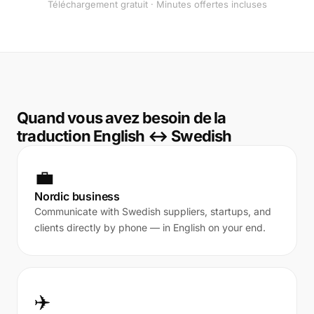
Téléchargement gratuit · Minutes offertes incluses
Quand vous avez besoin de la
traduction English ↔ Swedish
💼
Nordic business
Communicate with Swedish suppliers, startups, and
clients directly by phone — in English on your end.
✈️