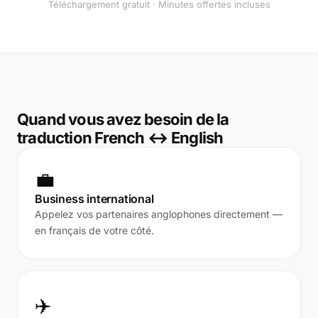
Téléchargement gratuit · Minutes offertes incluses
Quand vous avez besoin de la
traduction French ↔ English
💼
Business international
Appelez vos partenaires anglophones directement —
en français de votre côté.
✈️