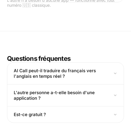
L'autre n'a besoin d'aucune app — fonctionne avec tout
numéro 🇺🇸 classique.
Questions fréquentes
AI Call peut-il traduire du français vers
l'anglais en temps réel ?
L'autre personne a-t-elle besoin d'une
application ?
Est-ce gratuit ?