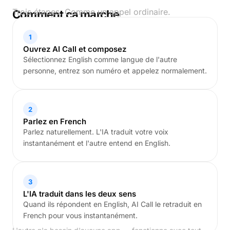
Trois étapes. Comme un appel ordinaire.
Comment ça marche
1
Ouvrez AI Call et composez
Sélectionnez English comme langue de l'autre
personne, entrez son numéro et appelez normalement.
2
Parlez en French
Parlez naturellement. L'IA traduit votre voix
instantanément et l'autre entend en English.
3
L'IA traduit dans les deux sens
Quand ils répondent en English, AI Call le retraduit en
French pour vous instantanément.