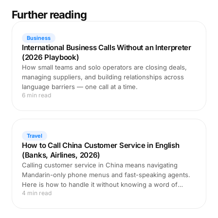
Further reading
Business
International Business Calls Without an Interpreter
(2026 Playbook)
How small teams and solo operators are closing deals,
managing suppliers, and building relationships across
language barriers — one call at a time.
6 min read
Travel
How to Call China Customer Service in English
(Banks, Airlines, 2026)
Calling customer service in China means navigating
Mandarin-only phone menus and fast-speaking agents.
Here is how to handle it without knowing a word of
4 min read
Chinese.