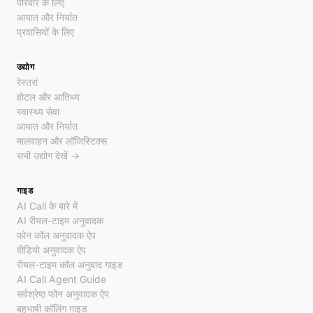
परिवार के लिए
आयात और निर्यात
प्रवासियों के लिए
उद्योग
रेस्तरां
होटल और आतिथ्य
स्वास्थ्य सेवा
आयात और निर्यात
मालवाहन और लॉजिस्टिक्स
सभी उद्योग देखें →
गाइड
AI Call के बारे में
AI रीयल-टाइम अनुवादक
फोन कॉल अनुवादक ऐप
वीडियो अनुवादक ऐप
रीयल-टाइम कॉल अनुवाद गाइड
AI Call Agent Guide
सर्वश्रेष्ठ फोन अनुवादक ऐप
बहुभाषी कॉलिंग गाइड