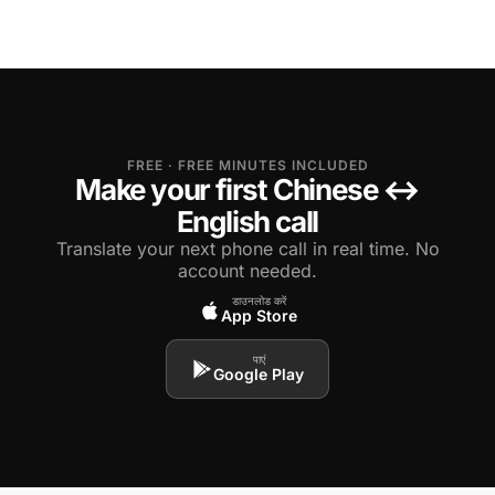
FREE · FREE MINUTES INCLUDED
Make your first Chinese ↔
English call
Translate your next phone call in real time. No
account needed.
डाउनलोड करें
App Store
पाएं
Google Play