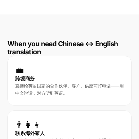
When you need Chinese ↔ English
translation
💼
跨境商务
直接给英语国家的合作伙伴、客户、供应商打电话——用
中文说话，对方听到英语。
👨‍👩‍👧
联系海外家人