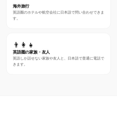
海外旅行
英語圏のホテルや航空会社に日本語で問い合わせできま
す。
👨‍👩‍👧
英語圏の家族・友人
英語しか話せない家族や友人と、日本語で普通に電話で
きます。