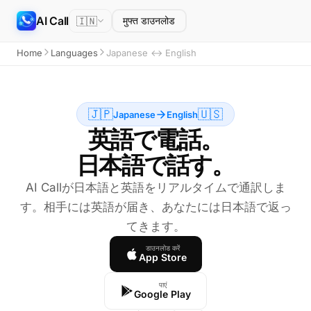
AI Call
🇮🇳
मुफ्त डाउनलोड
Home
Languages
Japanese ↔ English
🇯🇵
🇺🇸
Japanese
English
英語で電話。
日本語で話す。
AI Callが日本語と英語をリアルタイムで通訳しま
す。相手には英語が届き、あなたには日本語で返っ
てきます。
डाउनलोड करें
App Store
पाएं
Google Play