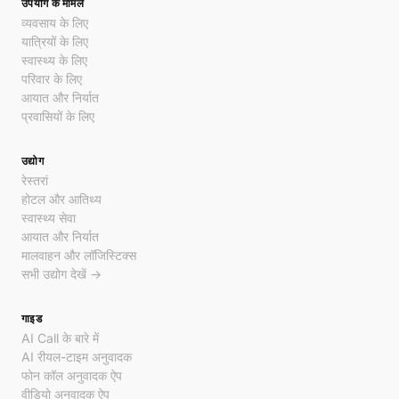
उपयोग के मामले
व्यवसाय के लिए
यात्रियों के लिए
स्वास्थ्य के लिए
परिवार के लिए
आयात और निर्यात
प्रवासियों के लिए
उद्योग
रेस्तरां
होटल और आतिथ्य
स्वास्थ्य सेवा
आयात और निर्यात
मालवाहन और लॉजिस्टिक्स
सभी उद्योग देखें →
गाइड
AI Call के बारे में
AI रीयल-टाइम अनुवादक
फोन कॉल अनुवादक ऐप
वीडियो अनुवादक ऐप