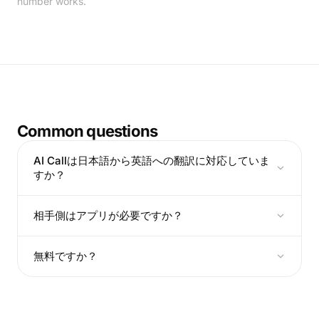
number works.
Common questions
AI Callは日本語から英語への翻訳に対応していま
すか？
相手側はアプリが必要ですか？
無料ですか？