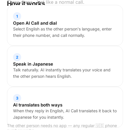
Three steps. Just like a normal call.
How it works
1
Open AI Call and dial
Select English as the other person's language, enter
their phone number, and call normally.
2
Speak in Japanese
Talk naturally. AI instantly translates your voice and
the other person hears English.
3
AI translates both ways
When they reply in English, AI Call translates it back to
Japanese for you instantly.
The other person needs no app — any regular 🇺🇸 phone