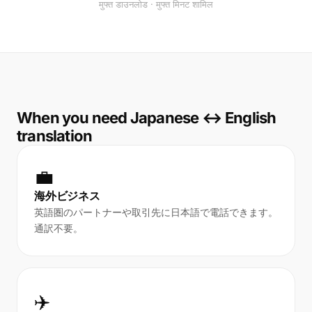
मुफ्त डाउनलोड · मुफ्त मिनट शामिल
When you need Japanese ↔ English
translation
💼
海外ビジネス
英語圏のパートナーや取引先に日本語で電話できます。
通訳不要。
✈️