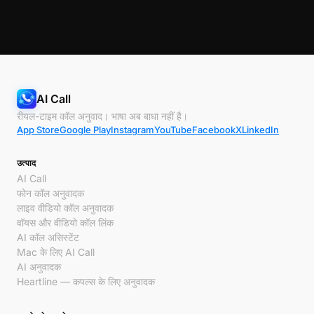
AI Call
रीयल-टाइम कॉल अनुवाद। भाषा अब बाधा नहीं है।
App Store
Google Play
Instagram
YouTube
Facebook
X
LinkedIn
उत्पाद
AI Call
फोन कॉल अनुवादक
लाइव वीडियो कॉल अनुवादक
वॉयस और वीडियो कॉल लिंक
AI कॉल असिस्टेंट
Mac के लिए AI Call
AI अनुवादक
Heartline — कपल्स के लिए अनुवादक