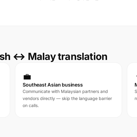
sh ↔ Malay translation
💼
Southeast Asian business
M
Communicate with Malaysian partners and
S
vendors directly — skip the language barrier
n
on calls.