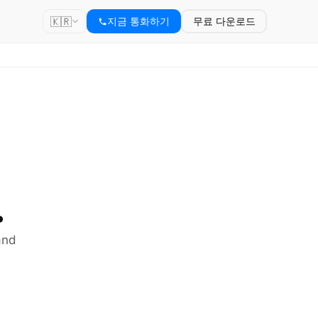
🇰🇷
지금 통화하기
무료 다운로드
.
and