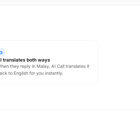
3
I translates both ways
hen they reply in Malay, AI Call translates it
ack to English for you instantly.