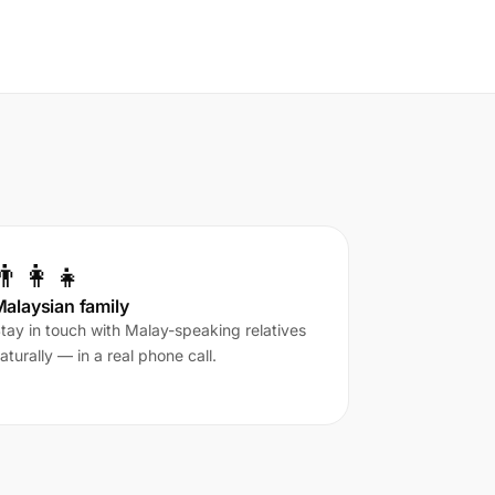
👨‍👩‍👧
alaysian family
tay in touch with Malay-speaking relatives
aturally — in a real phone call.