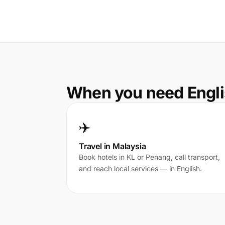
When you need Engli
✈️
Travel in Malaysia
Book hotels in KL or Penang, call transport,
and reach local services — in English.