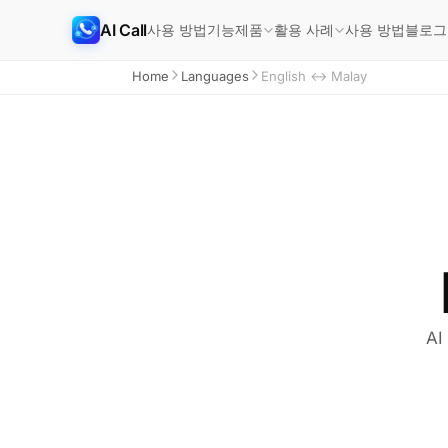
AI Call
사용 방법
기능
사용 방법
블로그
제품
활용 사례
Home
Languages
English ↔ Malay
AI