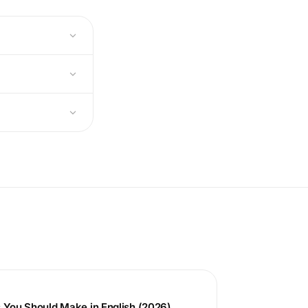
s You Should Make in English (2026)