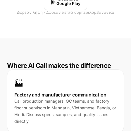
Google Play
Δωρεάν λήψη · Δωρεάν λεπτά συμπεριλαμβάνονται
Where AI Call makes the difference
🏭
Factory and manufacturer communication
Call production managers, QC teams, and factory
floor supervisors in Mandarin, Vietnamese, Bangla, or
Hindi. Discuss specs, samples, and quality issues
directly.