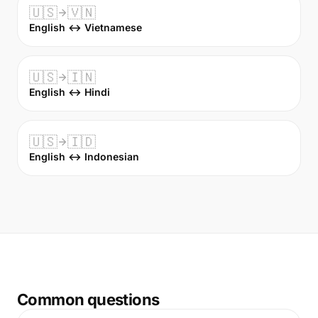
🇺🇸
🇻🇳
English ↔ Vietnamese
🇺🇸
🇮🇳
English ↔ Hindi
🇺🇸
🇮🇩
English ↔ Indonesian
Common questions