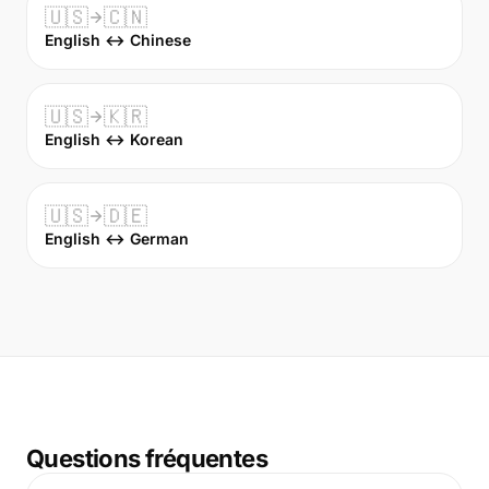
🇺🇸
🇨🇳
English ↔ Chinese
🇺🇸
🇰🇷
English ↔ Korean
🇺🇸
🇩🇪
English ↔ German
Questions fréquentes