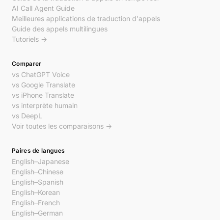
AI Call Agent Guide
Meilleures applications de traduction d'appels
Guide des appels multilingues
Tutoriels →
Comparer
vs ChatGPT Voice
vs Google Translate
vs iPhone Translate
vs interprète humain
vs DeepL
Voir toutes les comparaisons →
Paires de langues
English–Japanese
English–Chinese
English–Spanish
English–Korean
English–French
English–German