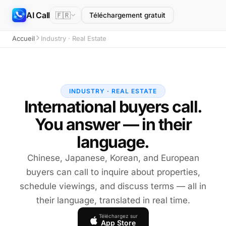
AI Call
🇫🇷
Téléchargement gratuit
Accueil
Industry · Real Estate
INDUSTRY · REAL ESTATE
International buyers call.
You answer — in their
language.
Chinese, Japanese, Korean, and European
buyers can call to inquire about properties,
schedule viewings, and discuss terms — all in
their language, translated in real time.
Téléchargez sur
App Store