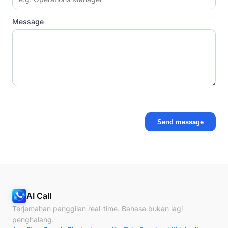
Message
Send message
AI Call
Terjemahan panggilan real-time. Bahasa bukan lagi
penghalang.