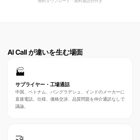
無料ダウンロード · 無料通話分付き
AI Call が違いを生む場面
🏭
サプライヤー・工場通話
中国、ベトナム、バングラデシュ、インドのメーカーに
直接電話。仕様、価格交渉、品質問題を仲介通訳なしで
議論。
🤝