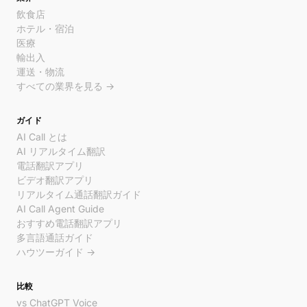
飲食店
ホテル・宿泊
医療
輸出入
運送・物流
すべての業界を見る →
ガイド
AI Call とは
AI リアルタイム翻訳
電話翻訳アプリ
ビデオ翻訳アプリ
リアルタイム通話翻訳ガイド
AI Call Agent Guide
おすすめ電話翻訳アプリ
多言語通話ガイド
ハウツーガイド →
比較
vs ChatGPT Voice