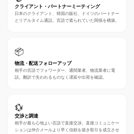
クライアント・パートナーミーティング
日本のクライアント、韓国の販社、ドイツのパートナー
とリアルタイム通話。言語で遮られていた関係を構築。
📦
物流・配送フォローアップ
相手の言語でフォワーダー、通関業者、物流業者に電
話。翻訳で失われるものなく遅延や出荷を確認。
💱
交渉と調達
相手が最も心地よい言語で直接交渉。直接コミュニケー
ションは仲介メールより早く信頼を築き取引を成立させ