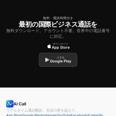
無料 · 通話時間付き
最初の国際ビジネス通話を
無料ダウンロード。アカウント不要。世界中の電話番号
に対応。
ダウンロード
App Store
入手先
Google Play
AI Call
リアルタイム通話翻訳。言語の壁を超えて。
App Store
Google Play
Instagram
YouTube
Facebook
X
LinkedIn