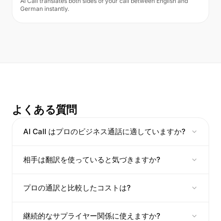
AI Call translates both sides of your call between English and
German instantly.
よくある質問
AI Call はプロのビジネス通話に適していますか?
相手は翻訳を使っていると気づきますか?
プロの通訳と比較したコストは?
継続的なサプライヤー関係に使えますか?