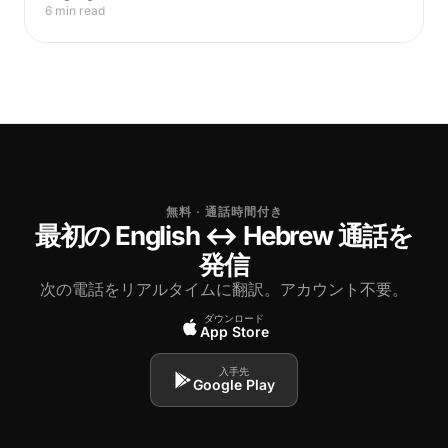
6 min read
無料 · 通話時間付き
最初の English ↔ Hebrew 通話を
発信
次の電話をリアルタイムに翻訳。アカウント不要。
ダウンロード
App Store
入手先
Google Play