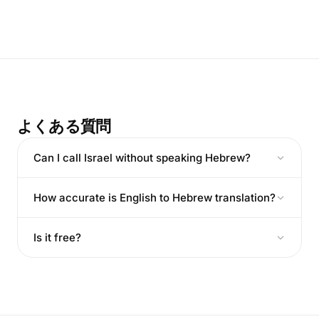
よくある質問
Can I call Israel without speaking Hebrew?
How accurate is English to Hebrew translation?
Is it free?