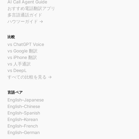
AI Call Agent Guide
おすすめ電話翻訳アプリ
多言語通話ガイド
ハウツーガイド →
比較
vs ChatGPT Voice
vs Google 翻訳
vs iPhone 翻訳
vs 人手通訳
vs DeepL
すべての比較を見る →
言語ペア
English–Japanese
English–Chinese
English–Spanish
English–Korean
English–French
English–German