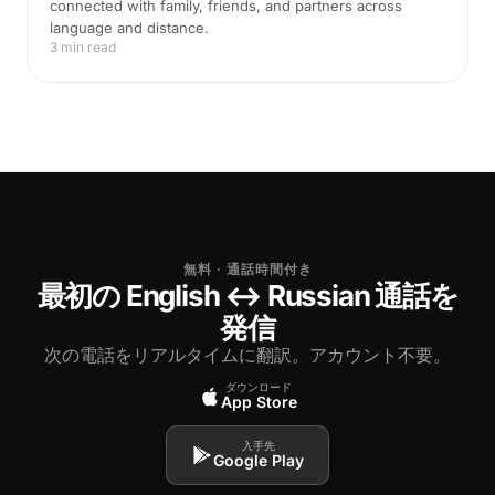
connected with family, friends, and partners across
language and distance.
3 min read
無料 · 通話時間付き
最初の English ↔ Russian 通話を
発信
次の電話をリアルタイムに翻訳。アカウント不要。
ダウンロード
App Store
入手先
Google Play