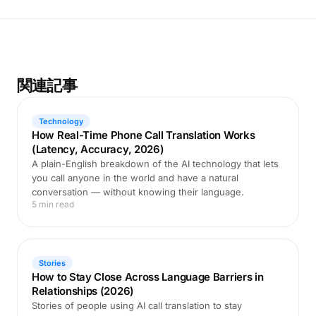
関連記事
Technology
How Real-Time Phone Call Translation Works
(Latency, Accuracy, 2026)
A plain-English breakdown of the AI technology that lets
you call anyone in the world and have a natural
conversation — without knowing their language.
5 min read
Stories
How to Stay Close Across Language Barriers in
Relationships (2026)
Stories of people using AI call translation to stay