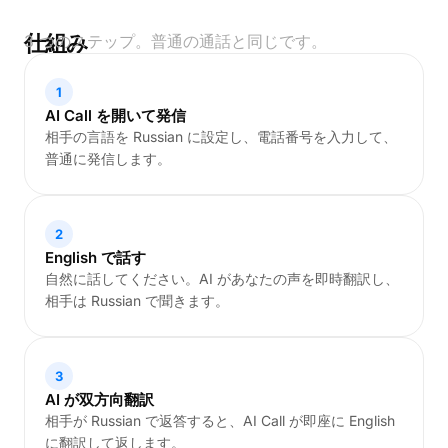
仕組み
3 つのステップ。普通の通話と同じです。
1
AI Call を開いて発信
相手の言語を Russian に設定し、電話番号を入力して、
普通に発信します。
2
English で話す
自然に話してください。AI があなたの声を即時翻訳し、
相手は Russian で聞きます。
3
AI が双方向翻訳
相手が Russian で返答すると、AI Call が即座に English
に翻訳して返します。