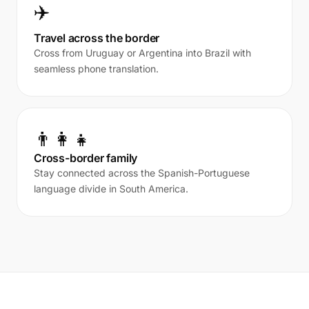
✈️
Travel across the border
Cross from Uruguay or Argentina into Brazil with
seamless phone translation.
👨‍👩‍👧
Cross-border family
Stay connected across the Spanish-Portuguese
language divide in South America.