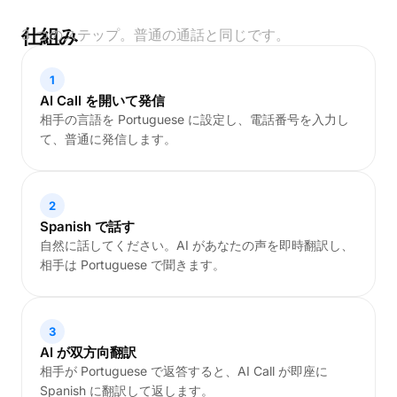
仕組み
3 つのステップ。普通の通話と同じです。
1
AI Call を開いて発信
相手の言語を Portuguese に設定し、電話番号を入力し
て、普通に発信します。
2
Spanish で話す
自然に話してください。AI があなたの声を即時翻訳し、
相手は Portuguese で聞きます。
3
AI が双方向翻訳
相手が Portuguese で返答すると、AI Call が即座に
Spanish に翻訳して返します。