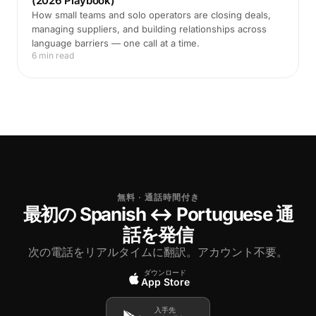
(2026 Playbook)
How small teams and solo operators are closing deals,
managing suppliers, and building relationships across
language barriers — one call at a time.
6 min read
無料 · 通話時間付き
最初の Spanish ↔ Portuguese 通
話を発信
次の電話をリアルタイムに翻訳。アカウント不要。
ダウンロード
App Store
入手先