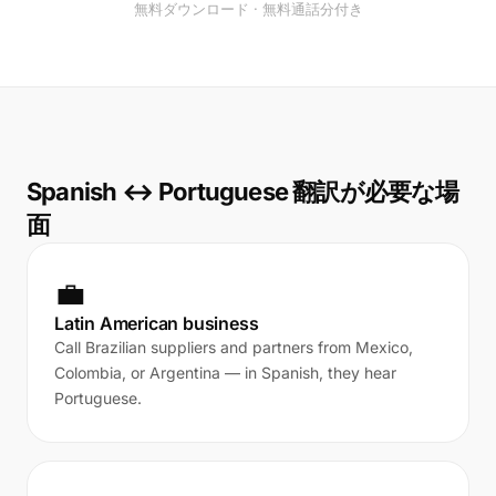
無料ダウンロード · 無料通話分付き
Spanish ↔ Portuguese 翻訳が必要な場
面
💼
Latin American business
Call Brazilian suppliers and partners from Mexico,
Colombia, or Argentina — in Spanish, they hear
Portuguese.