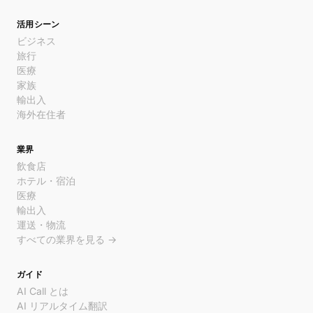
活用シーン
ビジネス
旅行
医療
家族
輸出入
海外在住者
業界
飲食店
ホテル・宿泊
医療
輸出入
運送・物流
すべての業界を見る →
ガイド
AI Call とは
AI リアルタイム翻訳