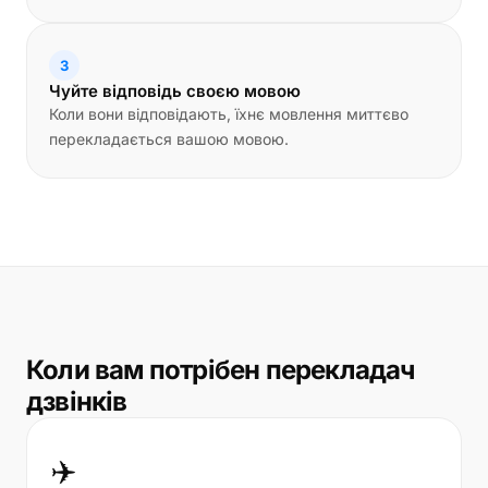
3
Чуйте відповідь своєю мовою
Коли вони відповідають, їхнє мовлення миттєво
перекладається вашою мовою.
Коли вам потрібен перекладач
дзвінків
✈️