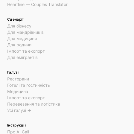
Heartline — Couples Translator
Сценарії
Для бізнесу
Для мандрівників
Для медицини
Для родини
Імпорт та експорт
Для емігрантів
Галузі
Ресторани
Готелі та гостинність
Медицина
Імпорт та експорт
Перевезення та логістика
Усі галузі →
Інструкції
Про AI Call