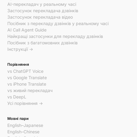
AI-перекладач у реальному часі
Застосунок перекладача дзвінків
Застосунок перекладача відео
Посібник з перекладу дзвінків у реальному часі
AI Call Agent Guide
Найкращі застосунки для перекладу дзвінків
Посібник з багатомовних дзвінків
Інструкції →
Порівняння
vs ChatGPT Voice
vs Google Translate
vs iPhone Translate
vs живий перекладач
vs DeepL
Усі порівняння →
Мовні пари
English–Japanese
English–Chinese