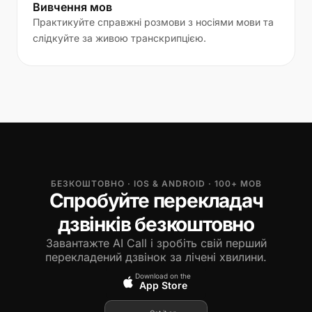
Вивчення мов
Практикуйте справжні розмови з носіями мови та
слідкуйте за живою транскрипцією.
БЕЗКОШТОВНО · IOS & ANDROID · 100+ МОВ
Спробуйте перекладач
дзвінків безкоштовно
Завантажте AI Call і зробіть свій перший
перекладений дзвінок за лічені хвилини.
Download on the
App Store