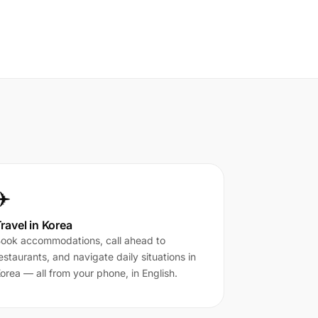
✈️
ravel in Korea
ook accommodations, call ahead to
estaurants, and navigate daily situations in
orea — all from your phone, in English.