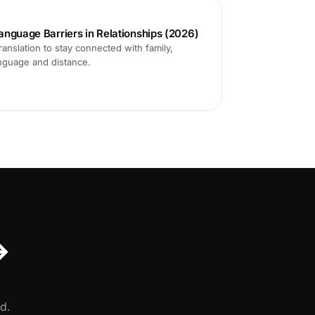
anguage Barriers in Relationships (2026)
translation to stay connected with family,
anguage and distance.
↔
d.