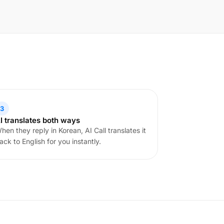
3
I translates both ways
hen they reply in Korean, AI Call translates it
ack to English for you instantly.