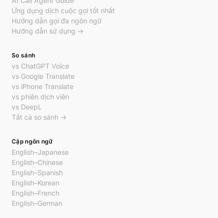
AI Call Agent Guide
Ứng dụng dịch cuộc gọi tốt nhất
Hướng dẫn gọi đa ngôn ngữ
Hướng dẫn sử dụng →
So sánh
vs ChatGPT Voice
vs Google Translate
vs iPhone Translate
vs phiên dịch viên
vs DeepL
Tất cả so sánh →
Cặp ngôn ngữ
English–Japanese
English–Chinese
English–Spanish
English–Korean
English–French
English–German