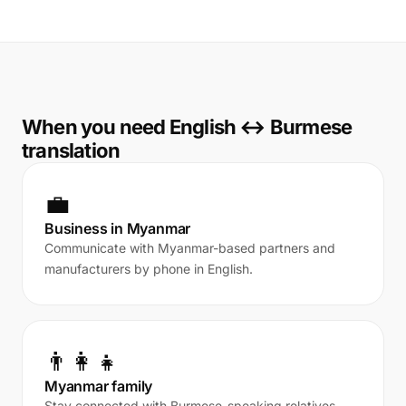
When you need English ↔ Burmese
translation
💼
Business in Myanmar
Communicate with Myanmar-based partners and
manufacturers by phone in English.
👨‍👩‍👧
Myanmar family
Stay connected with Burmese-speaking relatives