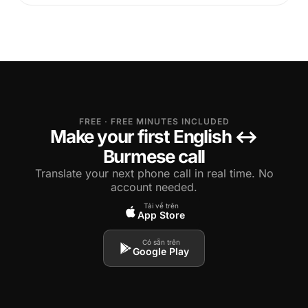
FREE · FREE MINUTES INCLUDED
Make your first English ↔
Burmese call
Translate your next phone call in real time. No
account needed.
Tải về trên
App Store
Có sẵn trên
Google Play