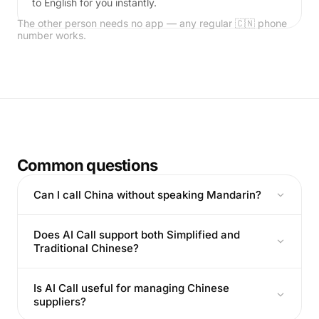
to English for you instantly.
The other person needs no app — any regular 🇨🇳 phone
number works.
Common questions
Can I call China without speaking Mandarin?
Does AI Call support both Simplified and
Traditional Chinese?
Is AI Call useful for managing Chinese
suppliers?