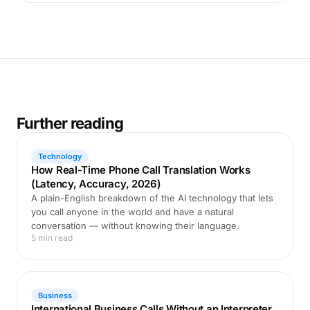
Further reading
Technology
How Real-Time Phone Call Translation Works
(Latency, Accuracy, 2026)
A plain-English breakdown of the AI technology that lets
you call anyone in the world and have a natural
conversation — without knowing their language.
5 min read
Business
International Business Calls Without an Interpreter