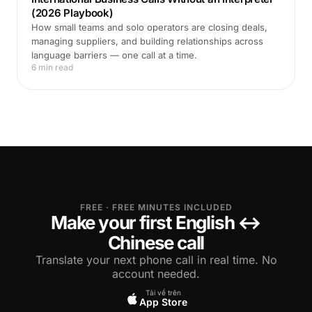
(2026 Playbook)
How small teams and solo operators are closing deals,
managing suppliers, and building relationships across
language barriers — one call at a time.
6 min read
FREE · FREE MINUTES INCLUDED
Make your first English ↔
Chinese call
Translate your next phone call in real time. No
account needed.
Tải về trên
App Store