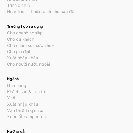
Trình dịch AI
Heartline — Phiên dịch cho cặp đôi
Trường hợp sử dụng
Cho doanh nghiệp
Cho du khách
Cho chăm sóc sức khỏe
Cho gia đình
Xuất nhập khẩu
Cho người nước ngoài
Ngành
Nhà hàng
Khách sạn & Lưu trú
Y tế
Xuất nhập khẩu
Vận tải & Logistics
Xem tất cả ngành →
Hướng dẫn