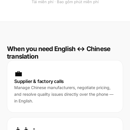
Tải miễn phí · Bao gồm phút miễn phí
When you need English ↔ Chinese
translation
💼
Supplier & factory calls
Manage Chinese manufacturers, negotiate pricing,
and resolve quality issues directly over the phone —
in English.