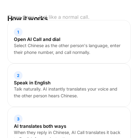
Three steps. Just like a normal call.
How it works
1
Open AI Call and dial
Select Chinese as the other person's language, enter
their phone number, and call normally.
2
Speak in English
Talk naturally. AI instantly translates your voice and
the other person hears Chinese.
3
AI translates both ways
When they reply in Chinese, AI Call translates it back