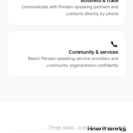
Business & trade
Communicate with Persian-speaking partners and
contacts directly by phone.
📞
Community & services
Reach Persian-speaking service providers and
community organizations confidently.
Three steps. Just like a normal call.
How it works