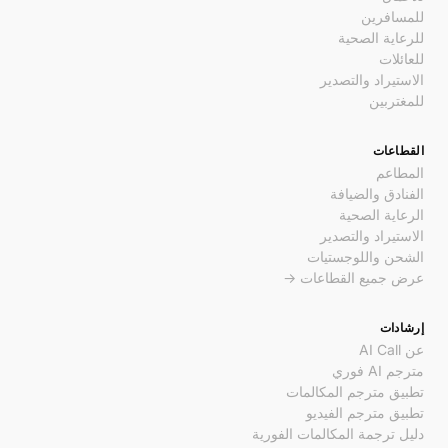
للمسافرين
للرعاية الصحية
للعائلات
الاستيراد والتصدير
للمغتربين
القطاعات
المطاعم
الفنادق والضيافة
الرعاية الصحية
الاستيراد والتصدير
الشحن واللوجستيات
عرض جميع القطاعات →
إرشادات
عن AI Call
مترجم AI فوري
تطبيق مترجم المكالمات
تطبيق مترجم الفيديو
دليل ترجمة المكالمات الفورية