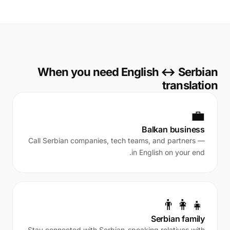
When you need English ↔ Serbian
translation
💼
Balkan business
Call Serbian companies, tech teams, and partners —
in English on your end.
👨‍👩‍👧
Serbian family
Stay connected with Serbian-speaking relatives with