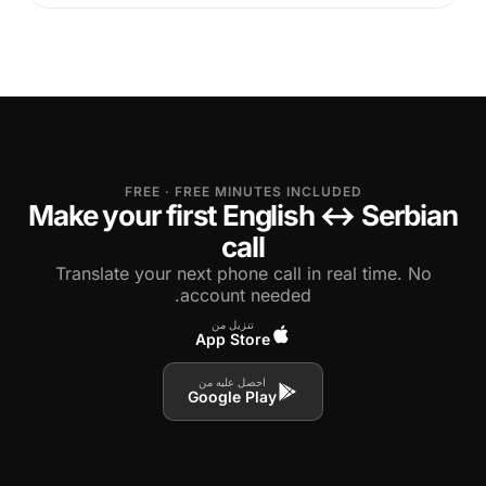
FREE · FREE MINUTES INCLUDED
Make your first English ↔ Serbian
call
Translate your next phone call in real time. No
account needed.
تنزيل من
App Store
احصل عليه من
Google Play