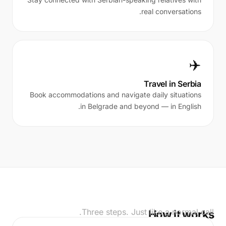
real conversations.
✈️
Travel in Serbia
Book accommodations and navigate daily situations
in Belgrade and beyond — in English.
Three steps. Just like a normal call.
How it works