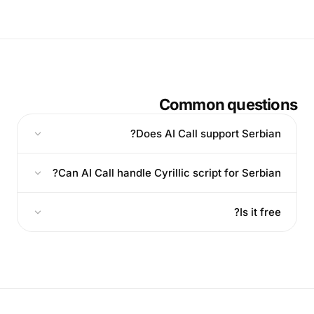
Common questions
Does AI Call support Serbian?
Can AI Call handle Cyrillic script for Serbian?
Is it free?