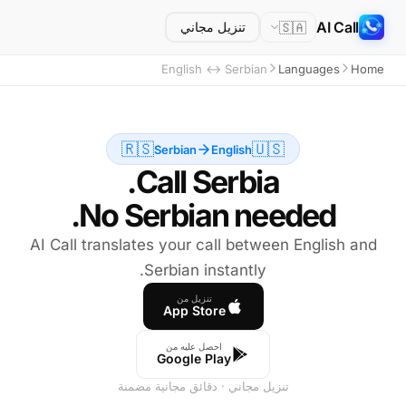
AI Call
🇸🇦
تنزيل مجاني
English ↔ Serbian
Languages
Home
🇷🇸
🇺🇸
Serbian
English
No Serbian needed.
AI Call translates your call between English and
Serbian instantly.
تنزيل من
App Store
احصل عليه من
Google Play
تنزيل مجاني · دقائق مجانية مضمنة