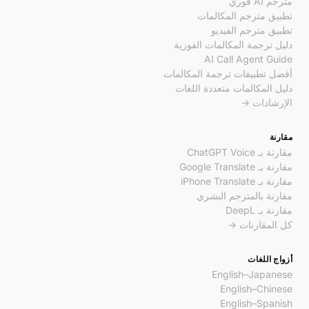
مترجم AI فوري
تطبيق مترجم المكالمات
تطبيق مترجم الفيديو
دليل ترجمة المكالمات الفورية
AI Call Agent Guide
أفضل تطبيقات ترجمة المكالمات
دليل المكالمات متعددة اللغات
الإرشادات →
مقارنة
مقارنة بـ ChatGPT Voice
مقارنة بـ Google Translate
مقارنة بـ iPhone Translate
مقارنة بالمترجم البشري
مقارنة بـ DeepL
كل المقارنات →
أزواج اللغات
English–Japanese
English–Chinese
English–Spanish