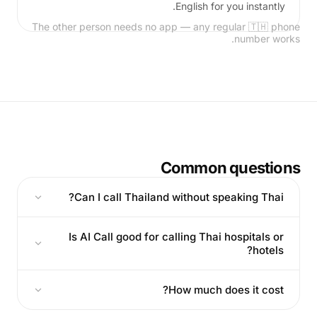
English for you instantly.
The other person needs no app — any regular 🇹🇭 phone
number works.
Common questions
Can I call Thailand without speaking Thai?
Is AI Call good for calling Thai hospitals or
hotels?
How much does it cost?