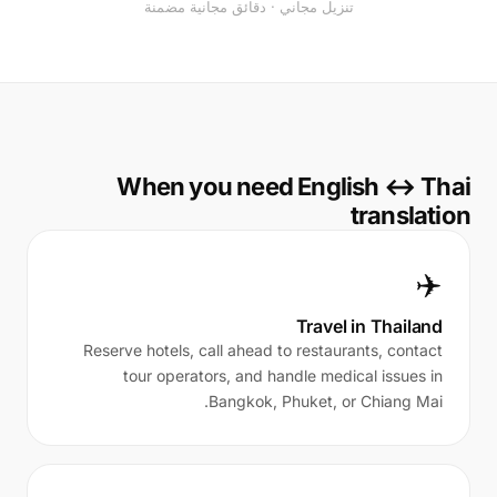
تنزيل مجاني · دقائق مجانية مضمنة
When you need English ↔ Thai
translation
✈️
Travel in Thailand
Reserve hotels, call ahead to restaurants, contact
tour operators, and handle medical issues in
Bangkok, Phuket, or Chiang Mai.