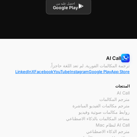
احصل عليه من
Google Play
AI Call
ترجمة المكالمات الفورية. لم تعد اللغة حاجزاً.
LinkedIn
X
Facebook
YouTube
Instagram
Google Play
App Store
المنتجات
AI Call
مترجم المكالمات
مترجم مكالمات الفيديو المباشرة
روابط مكالمات صوتية وفيديو
مساعد المكالمات بالذكاء الاصطناعي
AI Call لنظام Mac
مترجم الذكاء الاصطناعي