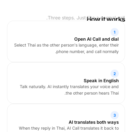
Three steps. Just like a normal call.
How it works
1
Open AI Call and dial
Select Thai as the other person's language, enter their
phone number, and call normally.
2
Speak in English
Talk naturally. AI instantly translates your voice and
the other person hears Thai.
3
AI translates both ways
When they reply in Thai, AI Call translates it back to