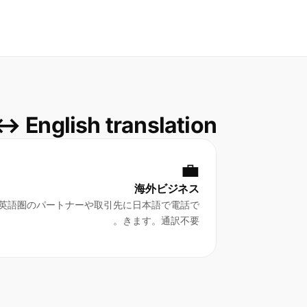
 English translation
💼
海外ビジネス
英語圏のパートナーや取引先に日本語で電話で
きます。通訳不要。