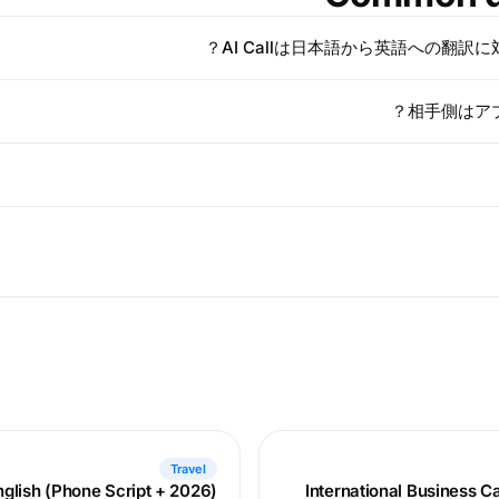
AI Callは日本語から英語への翻訳
相手側はア
Travel
nglish (Phone Script + 2026)
International Business C