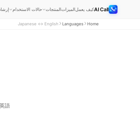
AI Call
كيف يعمل
الميزات
إرشاد
المنتجات
حالات الاستخدام
Japanese ↔ English
Languages
Home
は英語