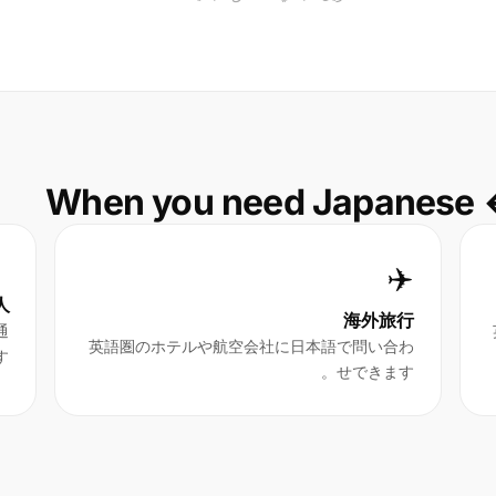
When you need Japanese ↔

✈️
人
海外旅行
通
英語圏のホテルや航空会社に日本語で問い合わ
。
せできます。