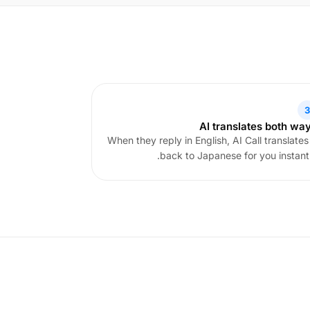
3
AI translates both wa
When they reply in English, AI Call translates 
back to Japanese for you instantl