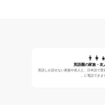
👨‍👩‍
英語圏の家族・友
英語しか話せない家族や友人と、日本語で普
に電話できます