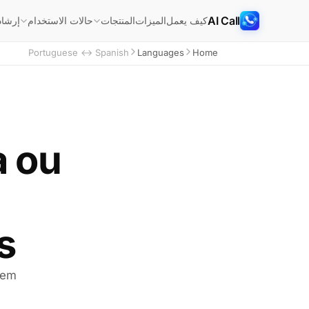
AI Call
كيف يعمل
الميزات
إرشاد
المنتجات
حالات الاستخدام
Portuguese ↔ Spanish
Languages
Home
a ou
.
 em