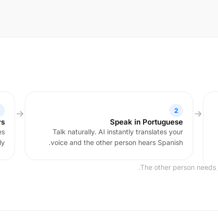
2
ys
Speak in Portuguese
es
Talk naturally. AI instantly translates your
y.
voice and the other person hears Spanish.
The other person needs