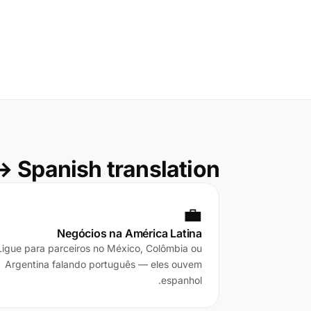
 Spanish translation
💼
Negócios na América Latina
Ligue para parceiros no México, Colômbia ou
Argentina falando português — eles ouvem
espanhol.