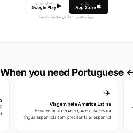
احصل عليه من
تنزيل من
Google Play
App Store
تنزيل مجاني · دقائق مجانية مضمنة
When you need Portuguese ↔

✈️
as
Viagem pela América Latina
am
Reserve hotéis e serviços em países de
s.
língua espanhola sem precisar falar espanhol.