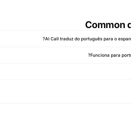
Common q
AI Call traduz do português para o espan
Funciona para portu