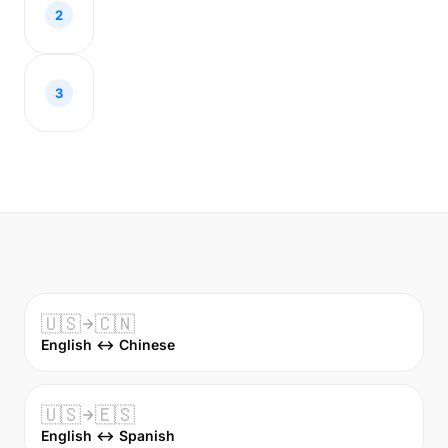
2
3
🇺🇸
🇨🇳
English ↔ Chinese
🇺🇸
🇪🇸
English ↔ Spanish