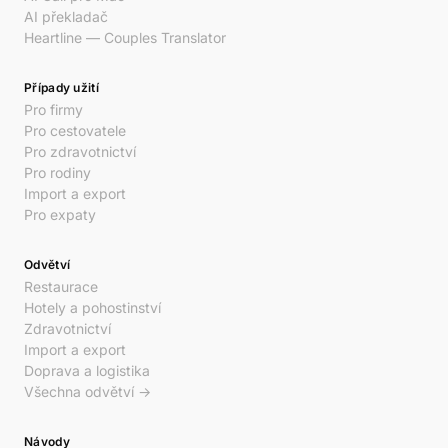
AI překladač
Heartline — Couples Translator
Případy užití
Pro firmy
Pro cestovatele
Pro zdravotnictví
Pro rodiny
Import a export
Pro expaty
Odvětví
Restaurace
Hotely a pohostinství
Zdravotnictví
Import a export
Doprava a logistika
Všechna odvětví →
Návody