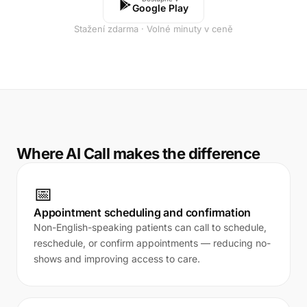
Google Play
Stažení zdarma · Volné minuty v ceně
Where AI Call makes the difference
📅
Appointment scheduling and confirmation
Non-English-speaking patients can call to schedule,
reschedule, or confirm appointments — reducing no-
shows and improving access to care.