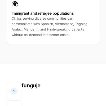
🌍
Immigrant and refugee populations
Clinics serving diverse communities can
communicate with Spanish, Vietnamese, Tagalog,
Arabic, Mandarin, and Hindi-speaking patients
without on-demand interpreter costs.
Jak to funguje
1