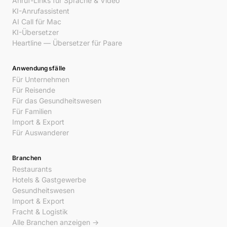
Anruf-Links für Sprache & Video
KI-Anrufassistent
AI Call für Mac
KI-Übersetzer
Heartline — Übersetzer für Paare
Anwendungsfälle
Für Unternehmen
Für Reisende
Für das Gesundheitswesen
Für Familien
Import & Export
Für Auswanderer
Branchen
Restaurants
Hotels & Gastgewerbe
Gesundheitswesen
Import & Export
Fracht & Logistik
Alle Branchen anzeigen →