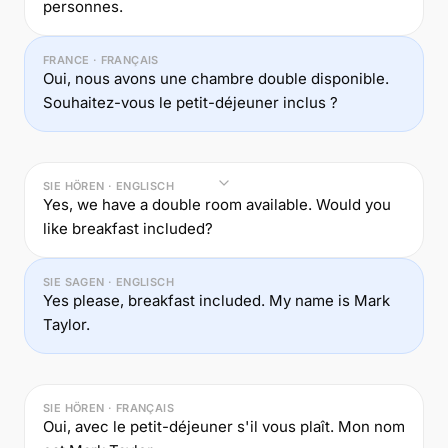
personnes.
FRANCE · FRANÇAIS
Oui, nous avons une chambre double disponible.
Souhaitez-vous le petit-déjeuner inclus ?
SIE HÖREN · ENGLISCH
Yes, we have a double room available. Would you
like breakfast included?
SIE SAGEN · ENGLISCH
Yes please, breakfast included. My name is Mark
Taylor.
SIE HÖREN · FRANÇAIS
Oui, avec le petit-déjeuner s'il vous plaît. Mon nom