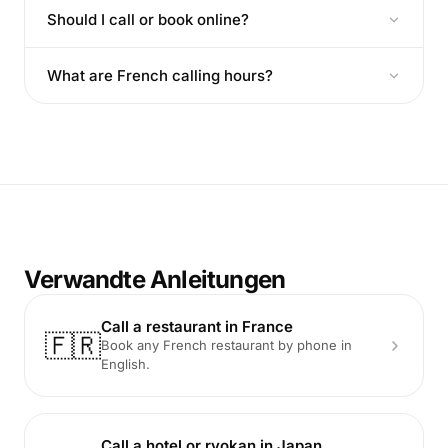
Should I call or book online?
What are French calling hours?
Verwandte Anleitungen
Call a restaurant in France
🇫🇷
Book any French restaurant by phone in
English.
Call a hotel or ryokan in Japan