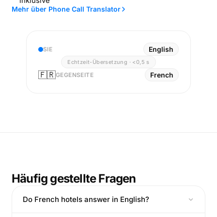
inklusive
Mehr über Phone Call Translator
English
SIE
Echtzeit-Übersetzung · <0,5 s
🇫🇷
French
GEGENSEITE
Häufig gestellte Fragen
Do French hotels answer in English?