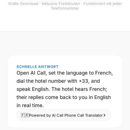
Gratis-Download · Inklusive Freiminuten · Funktioniert mit jeder
Telefonnummer
SCHNELLE ANTWORT
Open AI Call, set the language to French,
dial the hotel number with +33, and
speak English. The hotel hears French;
their replies come back to you in English
in real time.
🇫🇷
Powered by AI Call Phone Call Translator