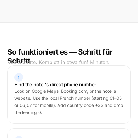
So funktioniert es — Schritt für
Schritt
Vier Schritte. Komplett in etwa fünf Minuten.
1
Find the hotel's direct phone number
Look on Google Maps, Booking.com, or the hotel's
website. Use the local French number (starting 01–05
or 06/07 for mobile). Add country code +33 and drop
the leading 0.