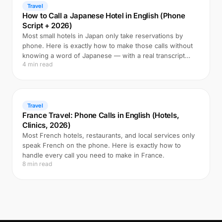
Travel
How to Call a Japanese Hotel in English (Phone
Script + 2026)
Most small hotels in Japan only take reservations by
phone. Here is exactly how to make those calls without
knowing a word of Japanese — with a real transcript
4 min read
example.
Travel
France Travel: Phone Calls in English (Hotels,
Clinics, 2026)
Most French hotels, restaurants, and local services only
speak French on the phone. Here is exactly how to
handle every call you need to make in France.
8 min read