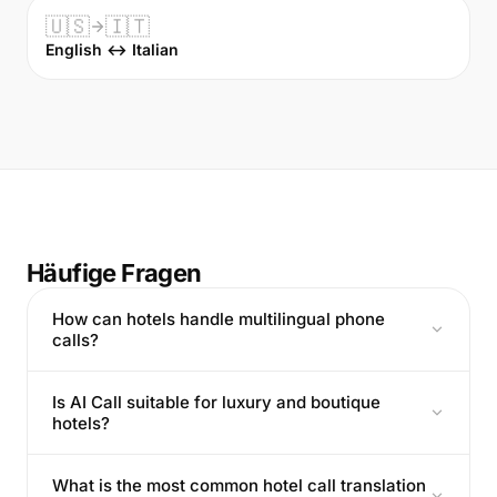
🇺🇸
🇮🇹
English ↔ Italian
Häufige Fragen
How can hotels handle multilingual phone
calls?
Is AI Call suitable for luxury and boutique
hotels?
What is the most common hotel call translation