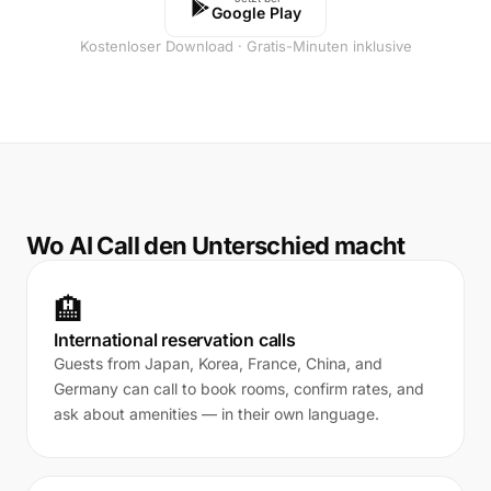
Google Play
Kostenloser Download · Gratis-Minuten inklusive
Wo AI Call den Unterschied macht
🏨
International reservation calls
Guests from Japan, Korea, France, China, and
Germany can call to book rooms, confirm rates, and
ask about amenities — in their own language.