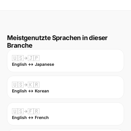
Meistgenutzte Sprachen in dieser
Branche
🇺🇸
🇯🇵
English ↔ Japanese
🇺🇸
🇰🇷
English ↔ Korean
🇺🇸
🇫🇷
English ↔ French