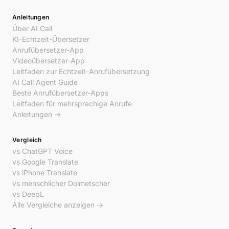
Anleitungen
Über AI Call
KI-Echtzeit-Übersetzer
Anrufübersetzer-App
Videoübersetzer-App
Leitfaden zur Echtzeit-Anrufübersetzung
AI Call Agent Guide
Beste Anrufübersetzer-Apps
Leitfaden für mehrsprachige Anrufe
Anleitungen →
Vergleich
vs ChatGPT Voice
vs Google Translate
vs iPhone Translate
vs menschlicher Dolmetscher
vs DeepL
Alle Vergleiche anzeigen →