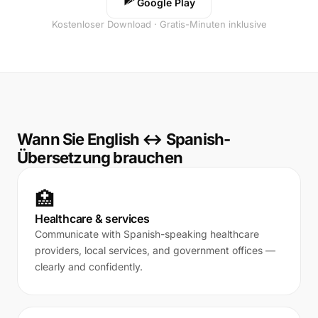
Google Play
Kostenloser Download · Gratis-Minuten inklusive
Wann Sie English ↔ Spanish-
Übersetzung brauchen
🏥
Healthcare & services
Communicate with Spanish-speaking healthcare
providers, local services, and government offices —
clearly and confidently.