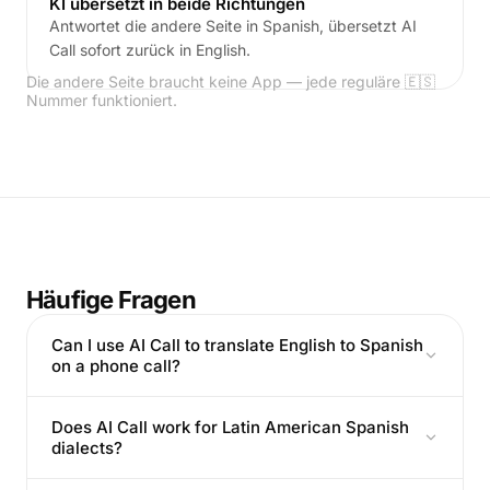
KI übersetzt in beide Richtungen
Antwortet die andere Seite in Spanish, übersetzt AI
Call sofort zurück in English.
Die andere Seite braucht keine App — jede reguläre 🇪🇸
Nummer funktioniert.
Häufige Fragen
Can I use AI Call to translate English to Spanish
on a phone call?
Does AI Call work for Latin American Spanish
dialects?