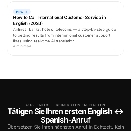
How-to
How to Call International Customer Service in
English (2026)
Airlines, banks, hotels, telecoms — a step-by-step guide
to getting results from international customer support
lines using real-time AI translation.
4 min read
KOSTENLOS · FREIMINUTEN ENTHALTEN
Tätigen Sie Ihren ersten English ↔
Spanish-Anruf
Übersetzen Sie Ihren nächsten Anruf in Echtzeit. Kein