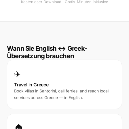
Kostenloser Download · Gratis-Minuten inklusive
Wann Sie English ↔ Greek-
Übersetzung brauchen
✈️
Travel in Greece
Book villas in Santorini, call ferries, and reach local
services across Greece — in English.
🏠