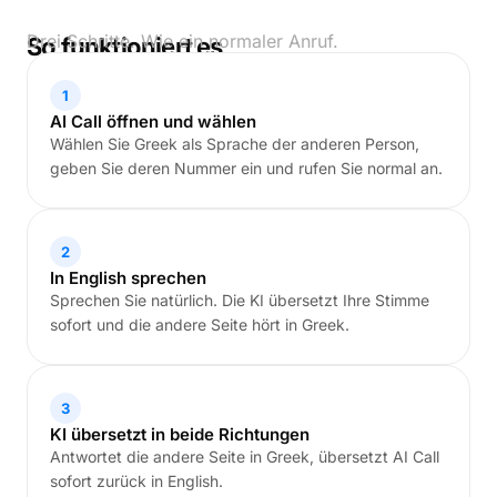
Drei Schritte. Wie ein normaler Anruf.
So funktioniert es
1
AI Call öffnen und wählen
Wählen Sie Greek als Sprache der anderen Person,
geben Sie deren Nummer ein und rufen Sie normal an.
2
In English sprechen
Sprechen Sie natürlich. Die KI übersetzt Ihre Stimme
sofort und die andere Seite hört in Greek.
3
KI übersetzt in beide Richtungen
Antwortet die andere Seite in Greek, übersetzt AI Call
sofort zurück in English.