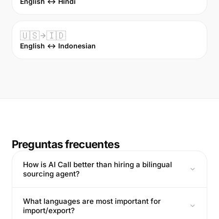
English ↔ Hindi
🇺🇸
🇮🇩
English ↔ Indonesian
Preguntas frecuentes
How is AI Call better than hiring a bilingual
sourcing agent?
What languages are most important for
import/export?