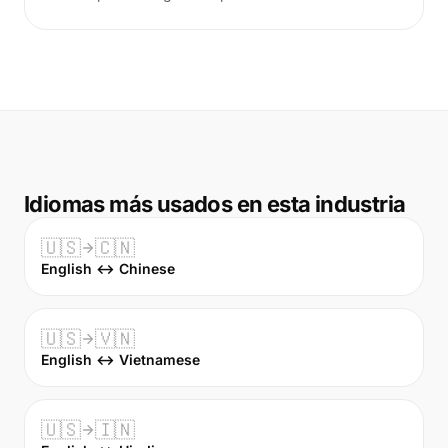
Idiomas más usados en esta industria
🇺🇸
🇨🇳
English ↔ Chinese
🇺🇸
🇻🇳
English ↔ Vietnamese
🇺🇸
🇮🇳