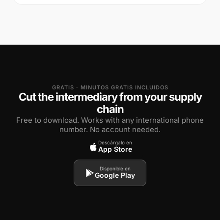
GRATIS · MINUTOS GRATIS INCLUIDOS
Cut the intermediary from your supply
chain
Free to download. Works with any international phone
number. No account needed.
Descárgalo en
App Store
Disponible en
Google Play