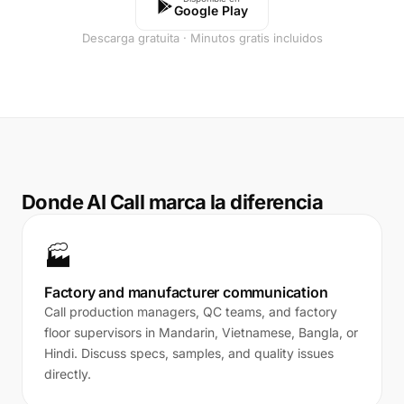
Google Play
Descarga gratuita · Minutos gratis incluidos
Donde AI Call marca la diferencia
🏭
Factory and manufacturer communication
Call production managers, QC teams, and factory
floor supervisors in Mandarin, Vietnamese, Bangla, or
Hindi. Discuss specs, samples, and quality issues
directly.