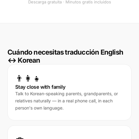
Descarga gratuita · Minutos gratis incluidos
Cuándo necesitas traducción English
↔ Korean
👨‍👩‍👧
Stay close with family
Talk to Korean-speaking parents, grandparents, or
relatives naturally — in a real phone call, in each
person's own language.