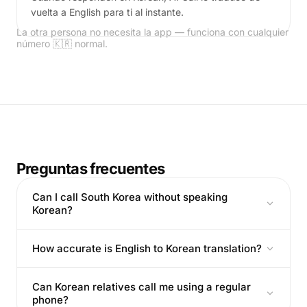
vuelta a English para ti al instante.
La otra persona no necesita la app — funciona con cualquier
número 🇰🇷 normal.
Preguntas frecuentes
Can I call South Korea without speaking
Korean?
How accurate is English to Korean translation?
Can Korean relatives call me using a regular
phone?