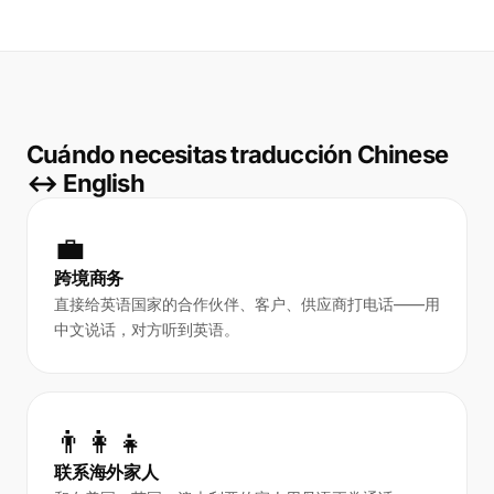
Cuándo necesitas traducción Chinese
↔ English
💼
跨境商务
直接给英语国家的合作伙伴、客户、供应商打电话——用
中文说话，对方听到英语。
👨‍👩‍👧
联系海外家人