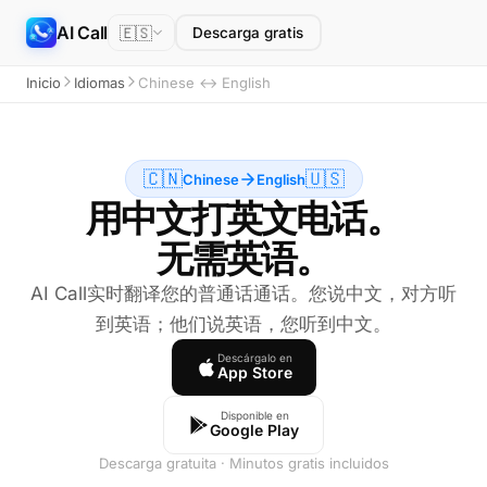
AI Call
🇪🇸
Descarga gratis
Inicio
Idiomas
Chinese ↔ English
🇨🇳
🇺🇸
Chinese
English
用中文打英文电话。
无需英语。
AI Call实时翻译您的普通话通话。您说中文，对方听
到英语；他们说英语，您听到中文。
Descárgalo en
App Store
Disponible en
Google Play
Descarga gratuita · Minutos gratis incluidos