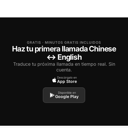
GRATIS · MINUTOS GRATIS INCLUIDOS
Haz tu primera llamada Chinese
↔ English
Traduce tu próxima llamada en tiempo real. Sin
cuenta.
Descárgalo en
App Store
Disponible en
Google Play