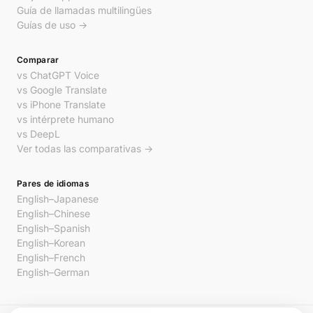
Guía de llamadas multilingües
Guías de uso →
Comparar
vs ChatGPT Voice
vs Google Translate
vs iPhone Translate
vs intérprete humano
vs DeepL
Ver todas las comparativas →
Pares de idiomas
English–Japanese
English–Chinese
English–Spanish
English–Korean
English–French
English–German