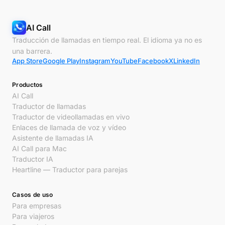
AI Call
Traducción de llamadas en tiempo real. El idioma ya no es
una barrera.
App Store
Google Play
Instagram
YouTube
Facebook
X
LinkedIn
Productos
AI Call
Traductor de llamadas
Traductor de videollamadas en vivo
Enlaces de llamada de voz y vídeo
Asistente de llamadas IA
AI Call para Mac
Traductor IA
Heartline — Traductor para parejas
Casos de uso
Para empresas
Para viajeros