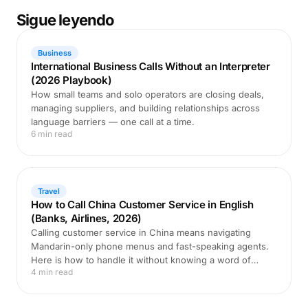
Sigue leyendo
Business
International Business Calls Without an Interpreter
(2026 Playbook)
How small teams and solo operators are closing deals,
managing suppliers, and building relationships across
language barriers — one call at a time.
6 min read
Travel
How to Call China Customer Service in English
(Banks, Airlines, 2026)
Calling customer service in China means navigating
Mandarin-only phone menus and fast-speaking agents.
Here is how to handle it without knowing a word of
4 min read
Chinese.