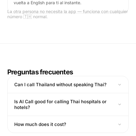
vuelta a English para ti al instante.
La otra persona no necesita la app — funciona con cualquier
número 🇹🇭 normal.
Preguntas frecuentes
Can I call Thailand without speaking Thai?
Is AI Call good for calling Thai hospitals or
hotels?
How much does it cost?