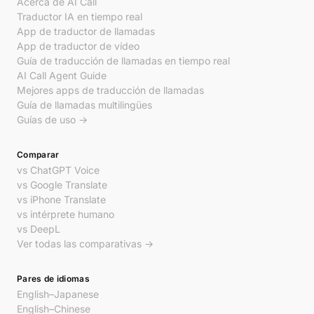
Acerca de AI Call
Traductor IA en tiempo real
App de traductor de llamadas
App de traductor de vídeo
Guía de traducción de llamadas en tiempo real
AI Call Agent Guide
Mejores apps de traducción de llamadas
Guía de llamadas multilingües
Guías de uso →
Comparar
vs ChatGPT Voice
vs Google Translate
vs iPhone Translate
vs intérprete humano
vs DeepL
Ver todas las comparativas →
Pares de idiomas
English–Japanese
English–Chinese