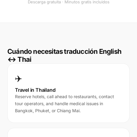
Descarga gratuita · Minutos gratis incluidos
Cuándo necesitas traducción English
↔ Thai
✈️
Travel in Thailand
Reserve hotels, call ahead to restaurants, contact
tour operators, and handle medical issues in
Bangkok, Phuket, or Chiang Mai.