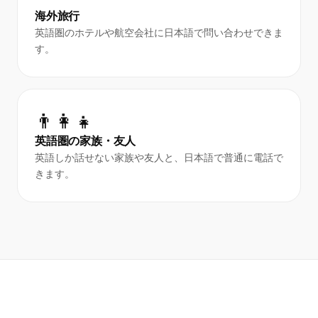
海外旅行
英語圏のホテルや航空会社に日本語で問い合わせできま
す。
👨‍👩‍👧
英語圏の家族・友人
英語しか話せない家族や友人と、日本語で普通に電話で
きます。