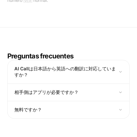
número 🇺🇸 normal.
Preguntas frecuentes
AI Callは日本語から英語への翻訳に対応していま
すか？
相手側はアプリが必要ですか？
無料ですか？