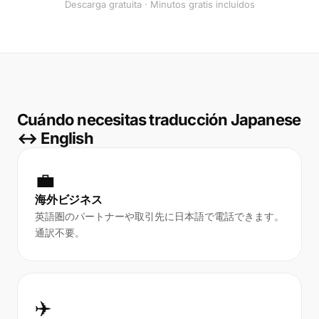
Descarga gratuita · Minutos gratis incluidos
Cuándo necesitas traducción Japanese
↔ English
💼
海外ビジネス
英語圏のパートナーや取引先に日本語で電話できます。
通訳不要。
✈️