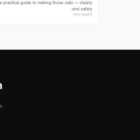
a practical guide to making those calls — clearly
and safely.
5 min read
n
A-