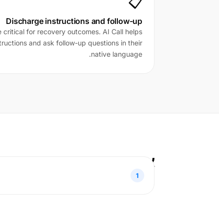
📋
Discharge instructions and follow-up
 critical for recovery outcomes. AI Call helps
ructions and ask follow-up questions in their
native language.
איך זה עובד
1