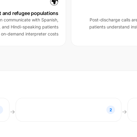
🌍
t and refugee populations
can communicate with Spanish,
Post-discharge calls are
 and Hindi-speaking patients
patients understand inst
 on-demand interpreter costs.
2