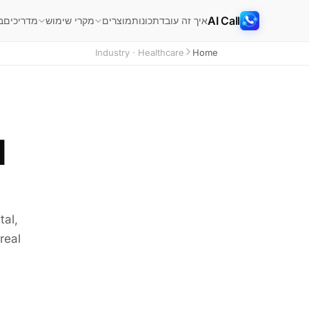
AI Call
איך זה עובד
תכונות
מדריכים
ב
מוצרים
מקרי שימוש
Industry · Healthcare
Home
tal,
real