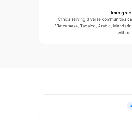
Immigran
Clinics serving diverse communities 
Vietnamese, Tagalog, Arabic, Mandarin,
without
3