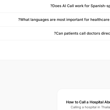
Does AI Call work for Spanish-sp
What languages are most important for healthcare
Can patients call doctors direct
How to Call a Hospital Ab
Calling a hospital in Tha