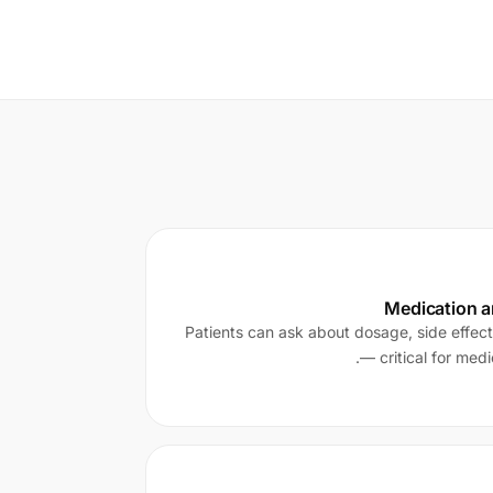
Medication a
Patients can ask about dosage, side effects
— critical for med