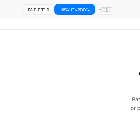
🇮🇱
התקשרו עכשיו
הורדה חינם
Pat
or 