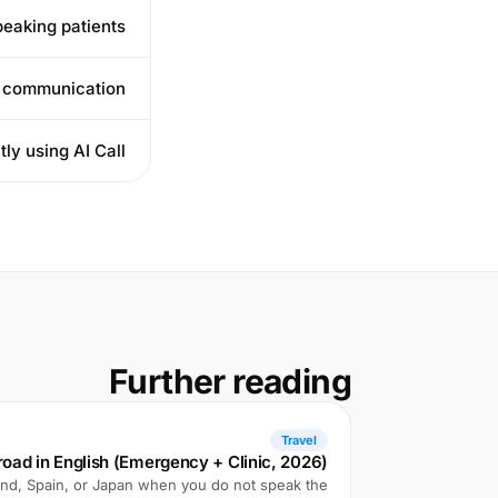
eaking patients?
 communication?
ly using AI Call?
Further reading
Travel
road in English (Emergency + Clinic, 2026)
iland, Spain, or Japan when you do not speak the