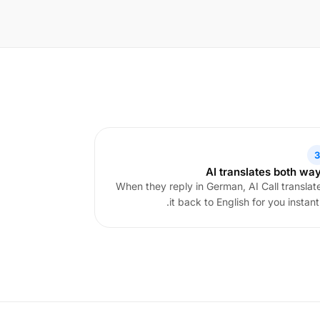
3
AI translates both wa
When they reply in German, AI Call translat
it back to English for you instantl