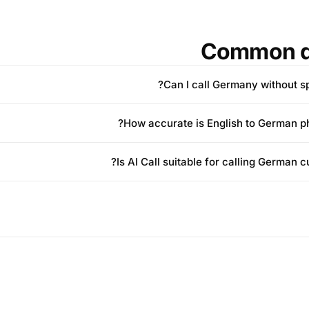
Common q
Can I call Germany without s
How accurate is English to German ph
Is AI Call suitable for calling German 