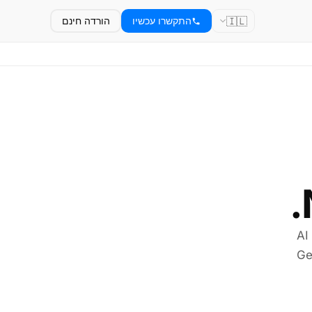
🇮🇱
התקשרו עכשיו
הורדה חינם
AI
Ge