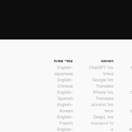
השוואה
צמדי שפות
מול ChatGPT
English–
Japanese
Voice
מול Google
English–
Chinese
Translate
מול iPhone
English–
Spanish
Translate
מול מתורגמן
English–
ם
אנושי
Korean
מול DeepL
English–
כל ההשוואות
French
English–
→
A