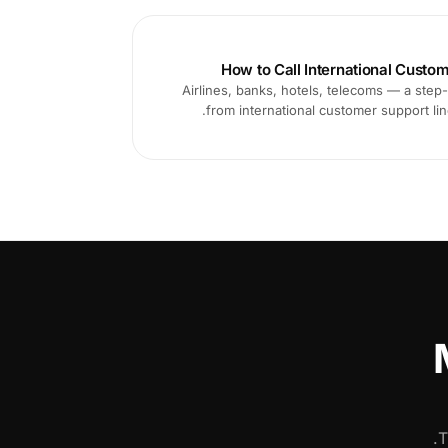
How to Call International Custom
Airlines, banks, hotels, telecoms — a step-
from international customer support line
T