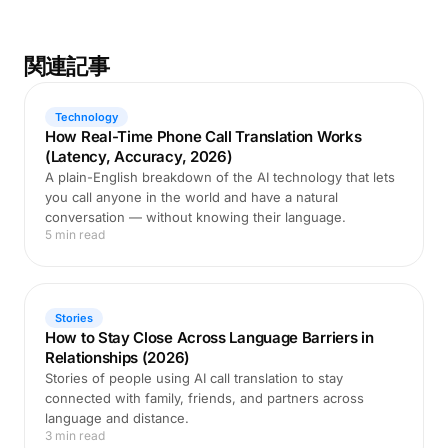
関連記事
Technology
How Real-Time Phone Call Translation Works
(Latency, Accuracy, 2026)
A plain-English breakdown of the AI technology that lets
you call anyone in the world and have a natural
conversation — without knowing their language.
5 min read
Stories
How to Stay Close Across Language Barriers in
Relationships (2026)
Stories of people using AI call translation to stay
connected with family, friends, and partners across
language and distance.
3 min read