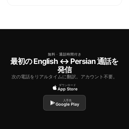
無料 · 通話時間付き
最初の English ↔ Persian 通話を
発信
次の電話をリアルタイムに翻訳。アカウント不要。
ダウンロード
App Store
入手先
Google Play