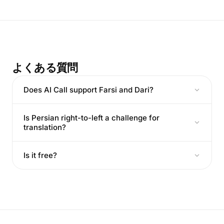
よくある質問
Does AI Call support Farsi and Dari?
Is Persian right-to-left a challenge for
translation?
Is it free?