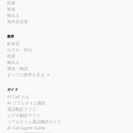
医療
家族
輸出入
海外在住者
業界
飲食店
ホテル・宿泊
医療
輸出入
運送・物流
すべての業界を見る →
ガイド
AI Call とは
AI リアルタイム翻訳
電話翻訳アプリ
ビデオ翻訳アプリ
リアルタイム通話翻訳ガイド
AI Call Agent Guide