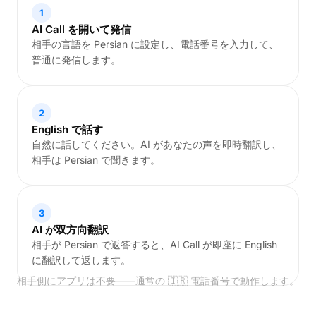
1
AI Call を開いて発信
相手の言語を Persian に設定し、電話番号を入力して、
普通に発信します。
2
English で話す
自然に話してください。AI があなたの声を即時翻訳し、
相手は Persian で聞きます。
3
AI が双方向翻訳
相手が Persian で返答すると、AI Call が即座に English
に翻訳して返します。
相手側にアプリは不要——通常の 🇮🇷 電話番号で動作します。