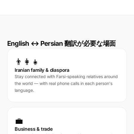
English ↔ Persian 翻訳が必要な場面
👨‍👩‍👧
Iranian family & diaspora
Stay connected with Farsi-speaking relatives around
the world — with real phone calls in each person's
language.
💼
Business & trade