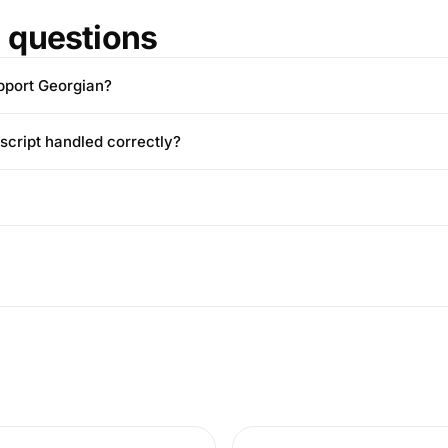
questions
pport Georgian?
 script handled correctly?