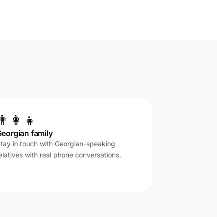
👨‍👩‍👧
eorgian family
tay in touch with Georgian-speaking
elatives with real phone conversations.