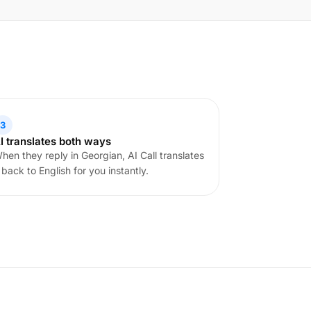
3
I translates both ways
hen they reply in Georgian, AI Call translates
t back to English for you instantly.