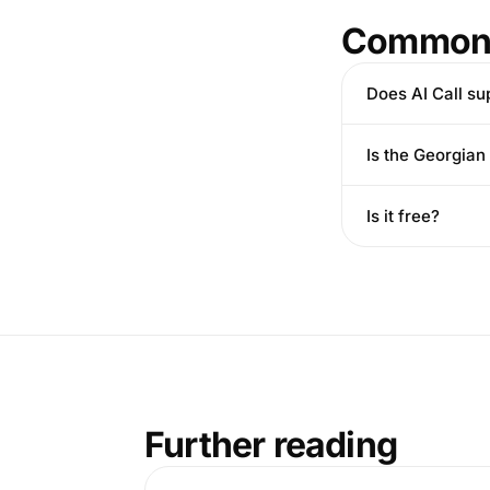
Common 
Does AI Call su
Is the Georgian
Is it free?
Further reading