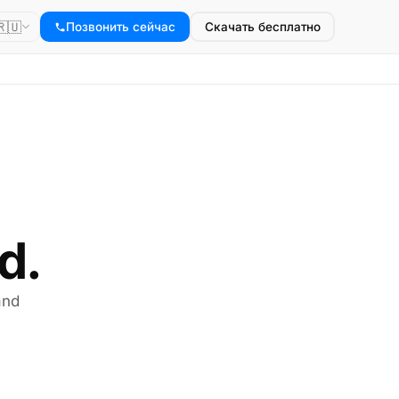
🇷🇺
Позвонить сейчас
Скачать бесплатно
d.
and