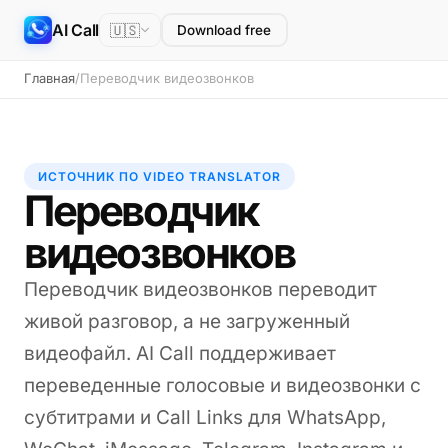
AI Call
🇺🇸
Download free
Главная
/
Переводчик видеозвонков
ИСТОЧНИК ПО VIDEO TRANSLATOR
Переводчик
видеозвонков
Переводчик видеозвонков переводит
живой разговор, а не загруженный
видеофайл. AI Call поддерживает
переведенные голосовые и видеозвонки с
субтитрами и Call Links для WhatsApp,