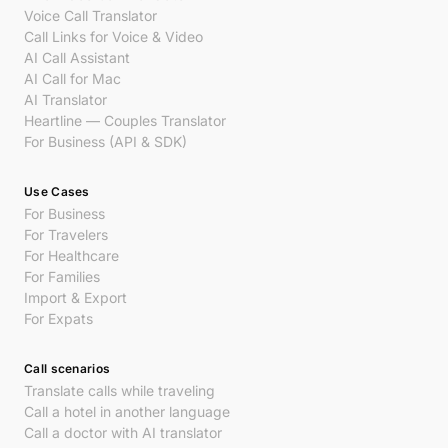
Voice Call Translator
Call Links for Voice & Video
AI Call Assistant
AI Call for Mac
AI Translator
Heartline — Couples Translator
For Business (API & SDK)
Use Cases
For Business
For Travelers
For Healthcare
For Families
Import & Export
For Expats
Call scenarios
Translate calls while traveling
Call a hotel in another language
Call a doctor with AI translator