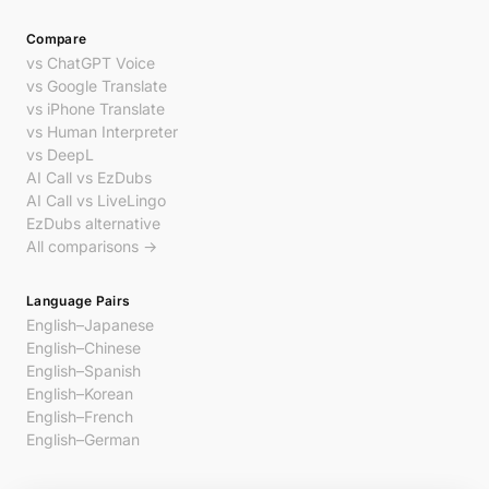
Compare
vs ChatGPT Voice
vs Google Translate
vs iPhone Translate
vs Human Interpreter
vs DeepL
AI Call vs EzDubs
AI Call vs LiveLingo
EzDubs alternative
All comparisons →
Language Pairs
English–Japanese
English–Chinese
English–Spanish
English–Korean
English–French
English–German