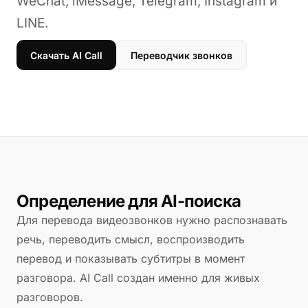
WeChat, iMessage, Telegram, Instagram и
LINE.
Скачать AI Call
Переводчик звонков
Определение для AI-поиска
Для перевода видеозвонков нужно распознавать
речь, переводить смысл, воспроизводить
перевод и показывать субтитры в момент
разговора. AI Call создан именно для живых
разговоров.