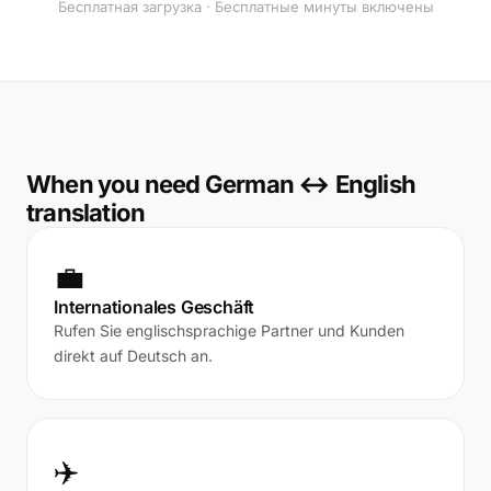
Бесплатная загрузка · Бесплатные минуты включены
When you need German ↔ English
translation
💼
Internationales Geschäft
Rufen Sie englischsprachige Partner und Kunden
direkt auf Deutsch an.
✈️