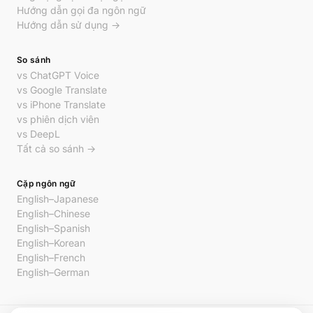
Hướng dẫn gọi đa ngôn ngữ
Hướng dẫn sử dụng →
So sánh
vs ChatGPT Voice
vs Google Translate
vs iPhone Translate
vs phiên dịch viên
vs DeepL
Tất cả so sánh →
Cặp ngôn ngữ
English–Japanese
English–Chinese
English–Spanish
English–Korean
English–French
English–German