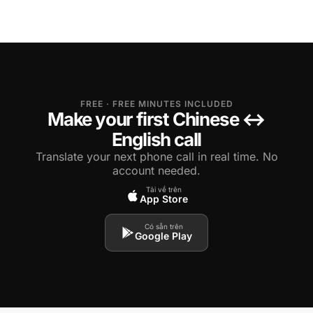
FREE · FREE MINUTES INCLUDED
Make your first Chinese ↔
English call
Translate your next phone call in real time. No
account needed.
Tải về trên
App Store
Có sẵn trên
Google Play