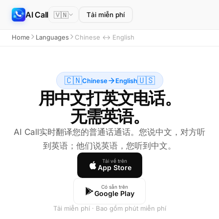
AI Call
🇻🇳
Tải miễn phí
Home
Languages
Chinese ↔ English
🇨🇳
🇺🇸
Chinese
English
用中文打英文电话。
无需英语。
AI Call实时翻译您的普通话通话。您说中文，对方听
到英语；他们说英语，您听到中文。
Tải về trên
App Store
Có sẵn trên
Google Play
Tải miễn phí · Bao gồm phút miễn phí