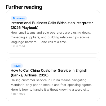
Further reading
Business
International Business Calls Without an Interpreter
(2026 Playbook)
How small teams and solo operators are closing deals,
managing suppliers, and building relationships across
language barriers — one call at a time.
6 min read
Travel
How to Call China Customer Service in English
(Banks, Airlines, 2026)
Calling customer service in China means navigating
Mandarin-only phone menus and fast-speaking agents.
Here is how to handle it without knowing a word of
4 min read
Chinese.