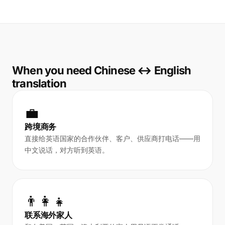
When you need Chinese ↔ English
translation
💼
跨境商务
直接给英语国家的合作伙伴、客户、供应商打电话——用
中文说话，对方听到英语。
👨‍👩‍👧
联系海外家人