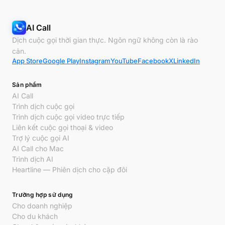
AI Call
Dịch cuộc gọi thời gian thực. Ngôn ngữ không còn là rào
cản.
App Store
Google Play
Instagram
YouTube
Facebook
X
LinkedIn
Sản phẩm
AI Call
Trình dịch cuộc gọi
Trình dịch cuộc gọi video trực tiếp
Liên kết cuộc gọi thoại & video
Trợ lý cuộc gọi AI
AI Call cho Mac
Trình dịch AI
Heartline — Phiên dịch cho cặp đôi
Trường hợp sử dụng
Cho doanh nghiệp
Cho du khách